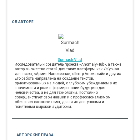
ОБ АВТОРЕ
Surmach Vlad
Исследователь и создатель проекта «Anomaly-Hub», а также
автор множества статей для таких платформ, как «Журнал
для всех», «Армия Наполеона», «Центр Аномалий» и других.
Его работа направлена на создание текстов,
ориентированных на людей, с глубоким убеждением в их
значимости и роли в формировании будущего для
человечества, а не для технологий. Постоянно
совершенствует свои навыки и с профессионализмом
объясняет сложные темы, делая их доступными и
понятными широкой аудитории.
АВТОРСКИЕ ПРАВА