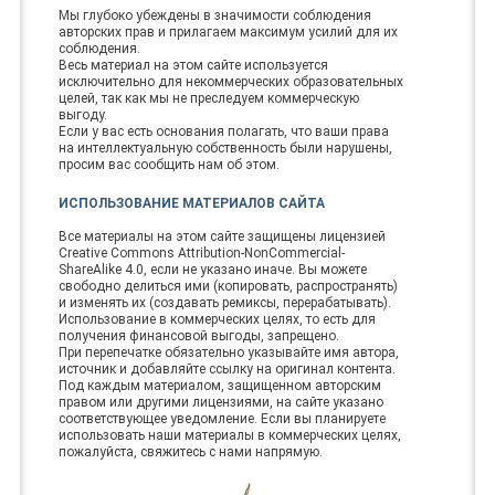
Мы глубоко убеждены в значимости соблюдения
авторских прав и прилагаем максимум усилий для их
соблюдения.
Весь материал на этом сайте используется
исключительно для некоммерческих образовательных
целей, так как мы не преследуем коммерческую
выгоду.
Если у вас есть основания полагать, что ваши права
на интеллектуальную собственность были нарушены,
просим вас сообщить нам об этом.
ИСПОЛЬЗОВАНИЕ МАТЕРИАЛОВ САЙТА
Все материалы на этом сайте защищены лицензией
Creative Commons Attribution-NonCommercial-
ShareAlike 4.0, если не указано иначе. Вы можете
свободно делиться ими (копировать, распространять)
и изменять их (создавать ремиксы, перерабатывать).
Использование в коммерческих целях, то есть для
получения финансовой выгоды, запрещено.
При перепечатке обязательно указывайте имя автора,
источник и добавляйте ссылку на оригинал контента.
Под каждым материалом, защищенном авторским
правом или другими лицензиями, на сайте указано
соответствующее уведомление. Если вы планируете
использовать наши материалы в коммерческих целях,
пожалуйста, свяжитесь с нами напрямую.