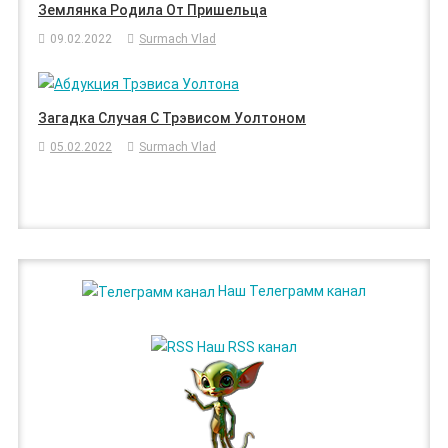
Землянка Родила От Пришельца
09.02.2022
Surmach Vlad
Загадка Случая С Трэвисом Уолтоном
05.02.2022
Surmach Vlad
Наш Телеграмм канал
Наш RSS канал