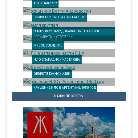
АННУНАКИ Ч.2
ПОХИЩЕНИЕ БЕТТИ АНДРЕАССОН
ЗЕМЛЯ КРУГЛАЯ? ДОКАЗАННЫЕ НАУЧНЫЕ
АРГУМЕНТЫ И СТРАТЕГИИ
ЖИВОЕ СВЕЧЕНИЕ
НЛО В ЗАПАДНОЙ ЧАСТИ США
ОБЪЕКТ В ЮЖНОЙ АЗИИ
КРУШЕНИЕ НЛО В АРГЕНТИНЕ, 1950 ГОД
НАШИ ПРОЕКТЫ: