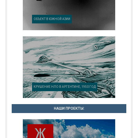
ОБЪЕКТ В ЮЖНОЙ АЗИИ
КРУШЕНИЕ НЛО В АРГЕНТИНЕ, 1950 ГОД
НАШИ ПРОЕКТЫ: