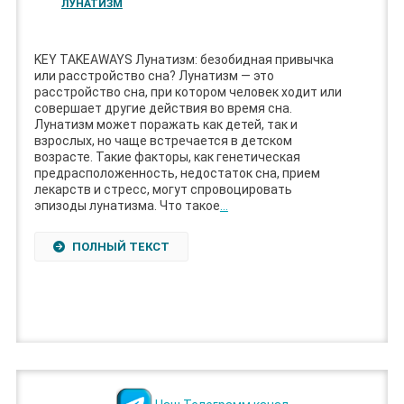
ЛУНАТИЗМ
KEY TAKEAWAYS Лунатизм: безобидная привычка
или расстройство сна? Лунатизм — это
расстройство сна, при котором человек ходит или
совершает другие действия во время сна.
Лунатизм может поражать как детей, так и
взрослых, но чаще встречается в детском
возрасте. Такие факторы, как генетическая
предрасположенность, недостаток сна, прием
лекарств и стресс, могут спровоцировать
эпизоды лунатизма. Что такое
…
ПОЛНЫЙ ТЕКСТ