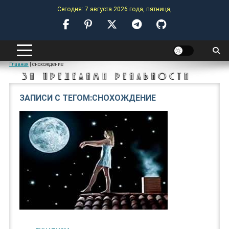
Skip
Сегодня: 7 августа 2026 года, пятница,
to
content
ANOMALY-HUB
Главная
|
снохождение
ЗА ПРЕДЕЛАМИ РЕАЛЬНОСТИ
ЗАПИСИ С ТЕГОМ:СНОХОЖДЕНИЕ