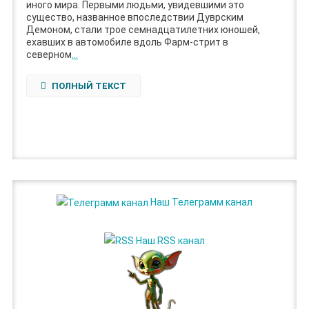
иного мира. Первыми людьми, увидевшими это
существо, названное впоследствии Дуврским
Демоном, стали трое семнадцатилетних юношей,
ехавших в автомобиле вдоль Фарм-стрит в
северном
…
ПОЛНЫЙ ТЕКСТ
Наш Телеграмм канал
Наш RSS канал