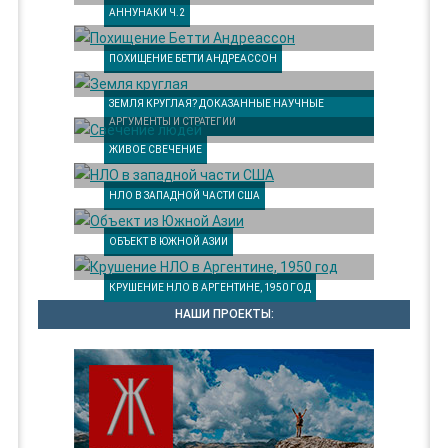
АННУНАКИ Ч.2
ПОХИЩЕНИЕ БЕТТИ АНДРЕАССОН
ЗЕМЛЯ КРУГЛАЯ? ДОКАЗАННЫЕ НАУЧНЫЕ
АРГУМЕНТЫ И СТРАТЕГИИ
ЖИВОЕ СВЕЧЕНИЕ
НЛО В ЗАПАДНОЙ ЧАСТИ США
ОБЪЕКТ В ЮЖНОЙ АЗИИ
КРУШЕНИЕ НЛО В АРГЕНТИНЕ, 1950 ГОД
НАШИ ПРОЕКТЫ: