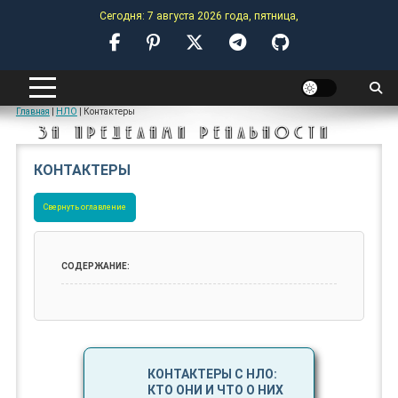
Skip
Сегодня: 7 августа 2026 года, пятница,
to
content
ANOMALY-HUB
Главная
|
НЛО
|
Контактеры
ЗА ПРЕДЕЛАМИ РЕАЛЬНОСТИ
КОНТАКТЕРЫ
Свернуть оглавление
КОНТАКТЕРЫ С НЛО:
КТО ОНИ И ЧТО О НИХ