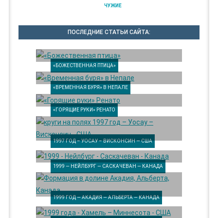
ЧУЖИЕ
ПОСЛЕДНИЕ СТАТЬИ САЙТА:
«БОЖЕСТВЕННАЯ ПТИЦА»
«ВРЕМЕННАЯ БУРЯ» В НЕПАЛЕ
«ГОРЯЩИЕ РУКИ» РЕНАТО
1997 ГОД – УОСАУ – ВИСКОНСИН — США
1999 — НЕЙЛБУРГ — САСКАЧЕВАН — КАНАДА
1999 ГОД — АКАДИЯ — АЛЬБЕРТА — КАНАДА