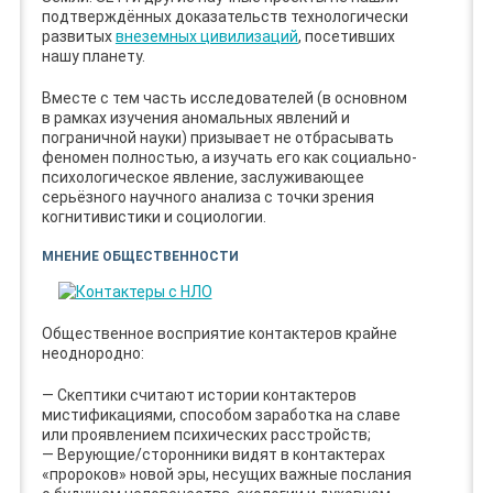
подтверждённых доказательств технологически
развитых
внеземных цивилизаций
, посетивших
нашу планету.
Вместе с тем часть исследователей (в основном
в рамках изучения аномальных явлений и
пограничной науки) призывает не отбрасывать
феномен полностью, а изучать его как социально-
психологическое явление, заслуживающее
серьёзного научного анализа с точки зрения
когнитивистики и социологии.
МНЕНИЕ ОБЩЕСТВЕННОСТИ
Общественное восприятие контактеров крайне
неоднородно:
— Скептики считают истории контактеров
мистификациями, способом заработка на славе
или проявлением психических расстройств;
— Верующие/сторонники видят в контактерах
«пророков» новой эры, несущих важные послания