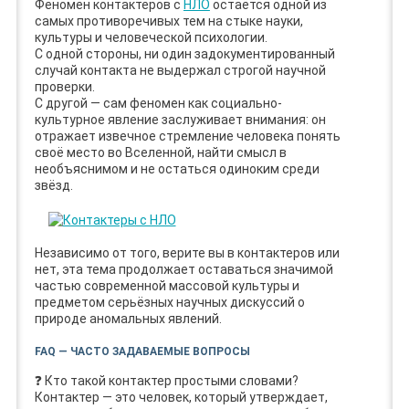
Феномен контактеров с
НЛО
остаётся одной из
самых противоречивых тем на стыке науки,
культуры и человеческой психологии.
С одной стороны, ни один задокументированный
случай контакта не выдержал строгой научной
проверки.
С другой — сам феномен как социально-
культурное явление заслуживает внимания: он
отражает извечное стремление человека понять
своё место во Вселенной, найти смысл в
необъяснимом и не остаться одиноким среди
звёзд.
Независимо от того, верите вы в контактеров или
нет, эта тема продолжает оставаться значимой
частью современной массовой культуры и
предметом серьёзных научных дискуссий о
природе аномальных явлений.
FAQ — ЧАСТО ЗАДАВАЕМЫЕ ВОПРОСЫ
❓ Кто такой контактер простыми словами?
Контактер — это человек, который утверждает,