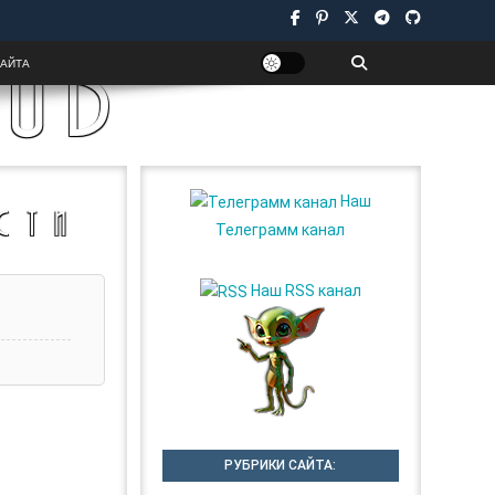
UB
САЙТА
Наш
СТИ
Телеграмм канал
Наш RSS канал
РУБРИКИ САЙТА: