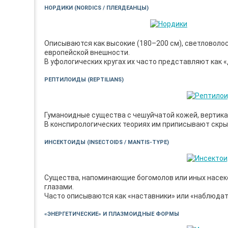
НОРДИКИ (NORDICS / ПЛЕЯДЕАНЦЫ)
Описываются как высокие (180–200 см), светловоло
европейской внешности.
В уфологических кругах их часто представляют как
РЕПТИЛОИДЫ (REPTILIANS)
Гуманоидные существа с чешуйчатой кожей, верти
В конспирологических теориях им приписывают скры
ИНСЕКТОИДЫ (INSECTOIDS / MANTIS-TYPE)
Существа, напоминающие богомолов или иных насек
глазами.
Часто описываются как «наставники» или «наблюдат
«ЭНЕРГЕТИЧЕСКИЕ» И ПЛАЗМОИДНЫЕ ФОРМЫ