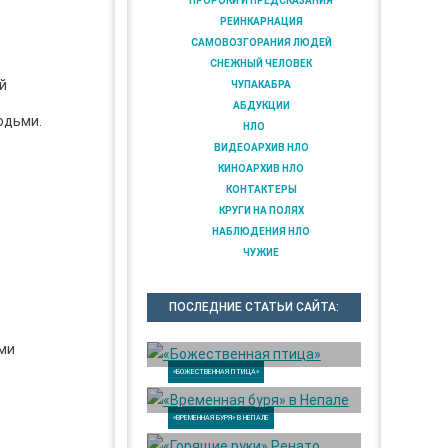
ПРОРОКИ И ПРЕДСКАЗАНИЯ
РЕИНКАРНАЦИЯ
САМОВОЗГОРАНИЯ ЛЮДЕЙ
СНЕЖНЫЙ ЧЕЛОВЕК
й
ЧУПАКАБРА
АБДУКЦИИ
юдьми.
НЛО
ВИДЕОАРХИВ НЛО
КИНОАРХИВ НЛО
КОНТАКТЕРЫ
КРУГИ НА ПОЛЯХ
НАБЛЮДЕНИЯ НЛО
ЧУЖИЕ
ПОСЛЕДНИЕ СТАТЬИ САЙТА:
ми
«БОЖЕСТВЕННАЯ ПТИЦА»
«ВРЕМЕННАЯ БУРЯ» В НЕПАЛЕ