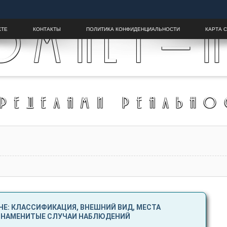
OMALY-H
КТЕ
КОНТАКТЫ
ПОЛИТИКА КОНФИДЕНЦИАЛЬНОСТИ
КАРТА 
ПРЕДЕЛАМИ РЕАЛЬНО
Е: КЛАССИФИКАЦИЯ, ВНЕШНИЙ ВИД, МЕСТА
 ЗНАМЕНИТЫЕ СЛУЧАИ НАБЛЮДЕНИЙ