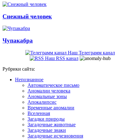
Снежный человек
Чупакабра
Наш Телеграмм канал
Наш RSS канал
Рубрики сайта:
Непознанное
Автоматическое письмо
Аномалии человека
Аномальные зоны
Апокалипсис
Временные аномалии
Вселенная
Загадки природы
Загадочные животные
Загадочные знаки
Загадочные исчезновения