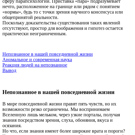
сферу парапсихологии. Приставка «пара» подразумевает
нечто, расположенное на границе или рядом с понятием
«нормы», будь то с точки зрения научного консенсуса или
общепринятой реальности.
Поскольку доказательства существования таких явлений
отсутствуют, простор для воображения и гипотез остается
практически неограниченным.
Непознанное в нашей повседневной жизни
Аномальное и современная наука
Реакция людей на непознанное
Вывод
Непознанное в нашей повседневной жизни
В мире повседневной жизни правят пять чувств, но их
возможности резко ограничены. Мы воспринимаем
Вселенную лишь мельком, через узкие порталы, получая
знания посредством зрения, слуха, обоняния, вкуса и
осязания.
Но что, если знания имеют более широкие врата и пороги?