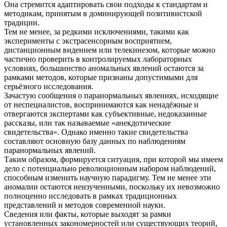
Она стремится адаптировать свои подходы к стандартам и
методикам, принятым в доминирующей позитивистской
традиции.
Тем не менее, за редкими исключениями, такими как
эксперименты с экстрасенсорным восприятием,
дистанционным видением или телекинезом, которые можно
частично проверить в контролируемых лабораторных
условиях, большинство аномальных явлений остаются за
рамками методов, которые признаны допустимыми для
серьёзного исследования.
Зачастую сообщения о паранормальных явлениях, исходящие
от неспециалистов, воспринимаются как ненадёжные и
отвергаются экспертами как субъективные, недоказанные
рассказы, или так называемые «анекдотические
свидетельства». Однако именно такие свидетельства
составляют основную базу данных по наблюдениям
паранормальных явлений.
Таким образом, формируется ситуация, при которой мы имеем
дело с потенциально революционным набором наблюдений,
способным изменить научную парадигму. Тем не менее эти
аномалии остаются неизученными, поскольку их невозможно
полноценно исследовать в рамках традиционных
представлений и методов современной науки.
Сведения или факты, которые выходят за рамки
установленных закономерностей или существующих теорий,