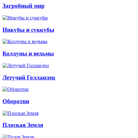
Загробный мир
Инкубы и суккубы
Колдуны и ведьмы
Летучий Голландец
Оборотни
Плоская Земля