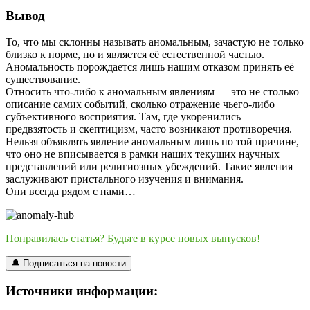
Вывод
То, что мы склонны называть аномальным, зачастую не только
близко к норме, но и является её естественной частью.
Аномальность порождается лишь нашим отказом принять её
существование.
Относить что-либо к аномальным явлениям — это не столько
описание самих событий, сколько отражение чьего-либо
субъективного восприятия. Там, где укоренились
предвзятость и скептицизм, часто возникают противоречия.
Нельзя объявлять явление аномальным лишь по той причине,
что оно не вписывается в рамки наших текущих научных
представлений или религиозных убеждений. Такие явления
заслуживают пристального изучения и внимания.
Они всегда рядом с нами…
Понравилась статья? Будьте в курсе новых выпусков!
🔔 Подписаться на новости
Источники информации: