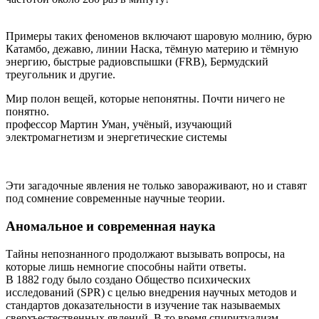
Примеры таких феноменов включают шаровую молнию, бурю
Катамбо, дежавю, линии Наска, тёмную материю и тёмную
энергию, быстрые радиовспышки (FRB), Бермудский
треугольник и другие.
Мир полон вещей, которые непонятны. Почти ничего не
понятно.
профессор Мартин Уман, учёный, изучающий
электромагнетизм и энергетические системы
Эти загадочные явления не только завораживают, но и ставят
под сомнение современные научные теории.
Аномальное и современная наука
Тайны непознанного продолжают вызывать вопросы, на
которые лишь немногие способны найти ответы.
В 1882 году было создано Общество психических
исследований (SPR) с целью внедрения научных методов и
стандартов доказательности в изучение так называемых
сверхъестественных явлений. В то время спиритуализм