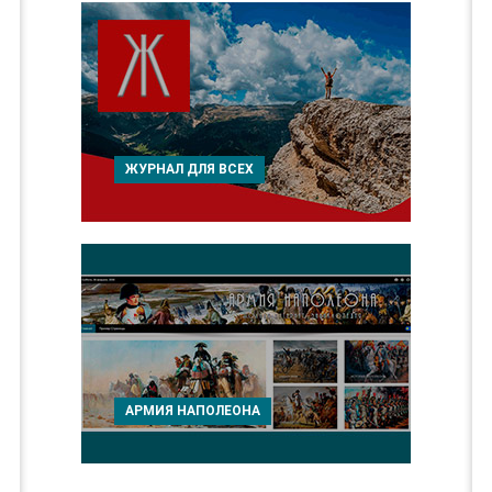
ЖУРНАЛ ДЛЯ ВСЕХ
АРМИЯ НАПОЛЕОНА