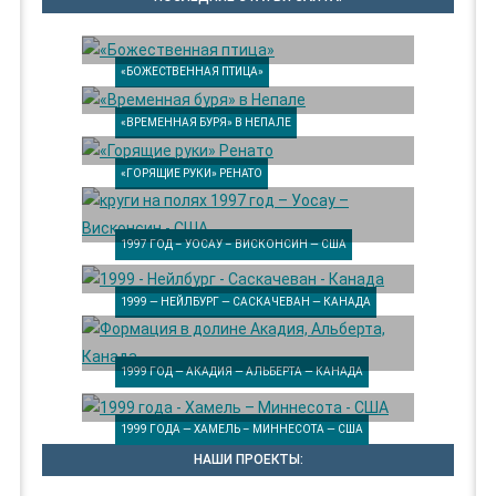
«БОЖЕСТВЕННАЯ ПТИЦА»
«ВРЕМЕННАЯ БУРЯ» В НЕПАЛЕ
«ГОРЯЩИЕ РУКИ» РЕНАТО
1997 ГОД – УОСАУ – ВИСКОНСИН — США
1999 — НЕЙЛБУРГ — САСКАЧЕВАН — КАНАДА
1999 ГОД — АКАДИЯ — АЛЬБЕРТА — КАНАДА
1999 ГОДА — ХАМЕЛЬ – МИННЕСОТА — США
НАШИ ПРОЕКТЫ: