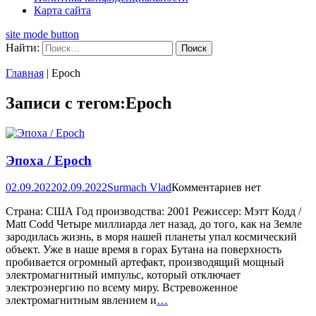
Карта сайта
site mode button
Найти:
Главная
|
Epoch
Записи с тегом:Epoch
Эпоха / Epoch
02.09.2022
02.09.2022
Surmach Vlad
Комментариев нет
Страна: США Год производства: 2001 Режиссер: Мэтт Кодд /
Matt Codd Четыре миллиарда лет назад, до того, как на Земле
зародилась жизнь, в моря нашей планеты упал космический
объект. Уже в наше время в горах Бутана на поверхность
пробивается огромный артефакт, производящий мощный
электромагнитный импульс, который отключает
электроэнергию по всему миру. Встревоженное
электромагнитным явлением и
…