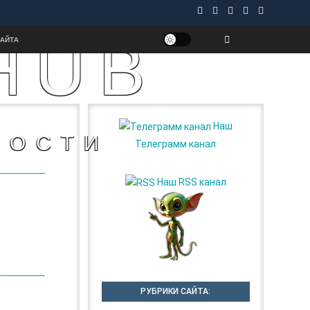
HUB
САЙТА
Наш
НОСТИ
Телеграмм канал
Наш RSS канал
РУБРИКИ САЙТА: