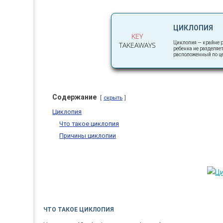
ЦИКЛОПИЯ
KEY
Циклопия — крайне р
TAKEAWAYS
ребенка не разделяе
расположенный по це
Содержание
скрыть
Циклопия
Что такое циклопия
Причины циклопии
ЧТО ТАКОЕ ЦИКЛОПИЯ