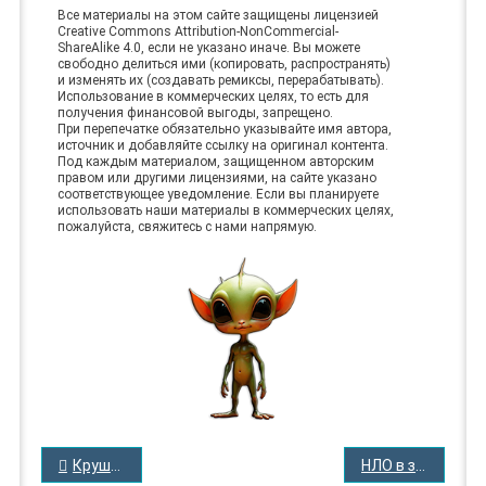
Все материалы на этом сайте защищены лицензией
Creative Commons Attribution-NonCommercial-
ShareAlike 4.0, если не указано иначе. Вы можете
свободно делиться ими (копировать, распространять)
и изменять их (создавать ремиксы, перерабатывать).
Использование в коммерческих целях, то есть для
получения финансовой выгоды, запрещено.
При перепечатке обязательно указывайте имя автора,
источник и добавляйте ссылку на оригинал контента.
Под каждым материалом, защищенном авторским
правом или другими лицензиями, на сайте указано
соответствующее уведомление. Если вы планируете
использовать наши материалы в коммерческих целях,
пожалуйста, свяжитесь с нами напрямую.
НАВИГАЦИЯ
Крушение НЛО в Аргентине, 1950 год
НЛО в западной части США
ПО