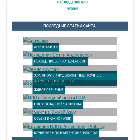
НАБЛЮДЕНИЯ НЛО
ЧУЖИЕ
ПОСЛЕДНИЕ СТАТЬИ САЙТА:
АННУНАКИ Ч.2
ПОХИЩЕНИЕ БЕТТИ АНДРЕАССОН
ЗЕМЛЯ КРУГЛАЯ? ДОКАЗАННЫЕ НАУЧНЫЕ
АРГУМЕНТЫ И СТРАТЕГИИ
ЖИВОЕ СВЕЧЕНИЕ
НЛО В ЗАПАДНОЙ ЧАСТИ США
ОБЪЕКТ В ЮЖНОЙ АЗИИ
КРУШЕНИЕ НЛО В АРГЕНТИНЕ, 1950 ГОД