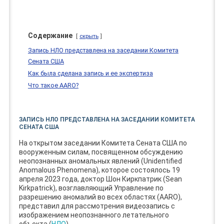
Содержание
скрыть
Запись НЛО представлена на заседании Комитета
Сената США
Как была сделана запись и ее экспертиза
Что такое AARO?
ЗАПИСЬ НЛО ПРЕДСТАВЛЕНА НА ЗАСЕДАНИИ КОМИТЕТА
СЕНАТА США
На открытом заседании Комитета Сената США по
вооруженным силам, посвященном обсуждению
неопознанных аномальных явлений (Unidentified
Anomalous Phenomena), которое состоялось 19
апреля 2023 года, доктор Шон Киркпатрик (Sean
Kirkpatrick), возглавляющий Управление по
разрешению аномалий во всех областях (AARO),
представил для рассмотрения видеозапись с
изображением неопознанного летательного