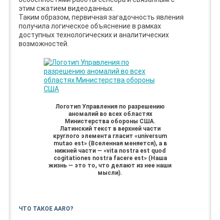
этим сжатием видеоданных.
Таким образом, первичная загадочность явления
получила логическое объяснение в рамках
доступных технологических и аналитических
возможностей.
Логотип Управления по разрешению
аномалий во всех областях
Министерства обороны США.
Латинский текст в верхней части
круглого элемента гласит «universum
mutao est» (Вселенная меняется), а в
нижней части — «vita nostra est quod
cogitationes nostra facere est» (Наша
жизнь — это то, что делают из нее наши
мысли).
ЧТО ТАКОЕ AARO?