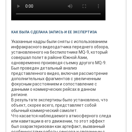
КАК БЫЛА СДЕЛАНА ЗАПИСЬ И ЕЕ ЭКСПЕРТИЗА
Указанные кадры были сняты с использованием
инфракрасного видеодатчика переднего обзора,
установленного на беспилотнике MQ-9, который
совершал полет в районе Южной Азии,
одновременно производя съемку другого MQ-9.
Был проведен детальный анализ
представленного видео, включая рассмотрение
дополнительных фрагментов с увеличенным
фокусным расстоянием и сопоставление с
данными о коммерческих рейсах в данном
регионе.
В результате экспертизы было установлено, что
объект, скорее всего, представляет собой
обычный коммерческий самолет.
Что касается наблюдаемого атмосферного следа
или кавитации в его движении, то этот эффект
был охарактеризован как артефакт, вызванный
особенностями работы сенсора и связанным с