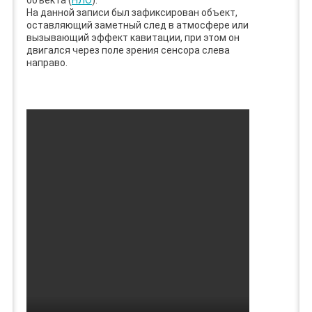
объекта (
НЛО
).
На данной записи был зафиксирован объект,
оставляющий заметный след в атмосфере или
вызывающий эффект кавитации, при этом он
двигался через поле зрения сенсора слева
направо.