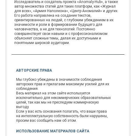
Исследователь и создатель проекта «Anomaly-Hub», а также
автор множества статей для таких платформ, как «Журнал
для всех», «Армия Наполеона», «Центр Аномалий» и других.
Его работа направлена на создание текстов,
ориентированных на людей, с глубоким убеждением в их
значимости и роли в формировании будущего для
человечества, а не для технологий. Постоянно
совершенствует свои навыки и с профессионализмом
объясняет сложные темы, делая их доступными и
понятными широкой аудитории.
АВТОРСКИЕ ПРАВА
Мы глубоко убеждены в значимости соблюдения
авторских прав и прилагаем максимум усилий для их
соблюдения.
Весь материал на этом сайте используется
исключительно для некоммерческих образовательных
целей, так как мы не преследуем коммерческую
выгоду.
Если у вас есть основания полагать, что ваши права
на интеллектуальную собственность были нарушены,
просим вас сообщить нам об этом.
ИСПОЛЬЗОВАНИЕ МАТЕРИАЛОВ САЙТА