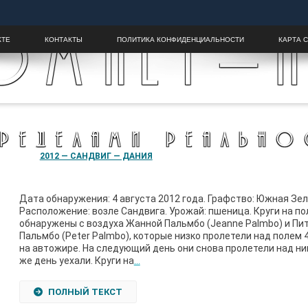
OMALY-H
КТЕ
КОНТАКТЫ
ПОЛИТИКА КОНФИДЕНЦИАЛЬНОСТИ
КАРТА 
ПРЕДЕЛАМИ РЕАЛЬНО
2012 — САНДВИГ — ДАНИЯ
Дата обнаружения: 4 августа 2012 года. Графство: Южная Зе
Расположение: возле Сандвига. Урожай: пшеница. Круги на по
обнаружены с воздуха Жанной Пальмбо (Jeanne Palmbo) и Пи
Пальмбо (Peter Palmbo), которые низко пролетели над полем 
на автожире. На следующий день они снова пролетели над ним
же день уехали. Круги на
…
ПОЛНЫЙ ТЕКСТ