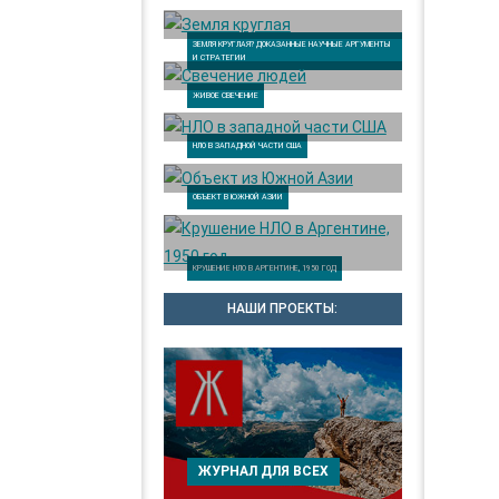
ЗЕМЛЯ КРУГЛАЯ? ДОКАЗАННЫЕ НАУЧНЫЕ АРГУМЕНТЫ
И СТРАТЕГИИ
ЖИВОЕ СВЕЧЕНИЕ
НЛО В ЗАПАДНОЙ ЧАСТИ США
ОБЪЕКТ В ЮЖНОЙ АЗИИ
КРУШЕНИЕ НЛО В АРГЕНТИНЕ, 1950 ГОД
НАШИ ПРОЕКТЫ:
ЖУРНАЛ ДЛЯ ВСЕХ