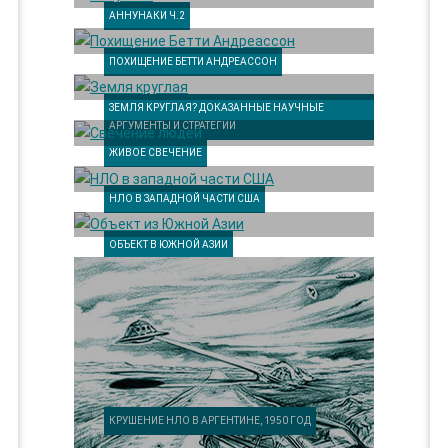
АННУНАКИ Ч.2
ПОХИЩЕНИЕ БЕТТИ АНДРЕАССОН
ЗЕМЛЯ КРУГЛАЯ? ДОКАЗАННЫЕ НАУЧНЫЕ
АРГУМЕНТЫ И СТРАТЕГИИ
ЖИВОЕ СВЕЧЕНИЕ
НЛО В ЗАПАДНОЙ ЧАСТИ США
ОБЪЕКТ В ЮЖНОЙ АЗИИ
КРУШЕНИЕ НЛО В АРГЕНТИНЕ, 1950 ГОД