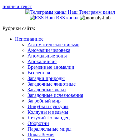
полный текст
Наш Телеграмм канал
Наш RSS канал
Рубрики сайта:
Непознанное
Автоматическое письмо
Аномалии человека
Аномальные зоны
Апокалипсис
Временные аномалии
Вселенная
Загадки природы
Загадочные животные
Загадочные знаки
Загадочные исчезновения
Загробный мир
Инкубы и суккубы
Колдуны и ведьмы
Летучий Голландец
Оборотни
Параллельные миры
Полая Земля