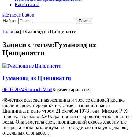
Карта сайта
site mode button
Найти:
Главная
|
Гуманоид из Цинцинатти
Записи с тегом:Гуманоид из
Цинцинатти
Гуманоид из Цинцинатти
06.03.2024
Surmach Vlad
Комментариев нет
48-летняя разведенная женщина и трое ее сыновей крепко
спали в своем передвижном доме в западной части
Цинциннати рано утром 21 октября 1973 года. Миссис Р. Х.
проснулась около 2:30 утра и встала с кровати, чтобы выпить
воды. Она заметила свет, проникающий сквозь задернутые
шторы, а когда раздвинула их, то с удивлением увидела ряд
отдельных огоньков,
…