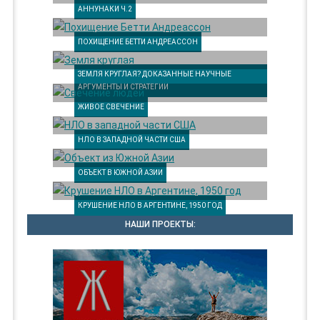
АННУНАКИ Ч.2
ПОХИЩЕНИЕ БЕТТИ АНДРЕАССОН
ЗЕМЛЯ КРУГЛАЯ? ДОКАЗАННЫЕ НАУЧНЫЕ
АРГУМЕНТЫ И СТРАТЕГИИ
ЖИВОЕ СВЕЧЕНИЕ
НЛО В ЗАПАДНОЙ ЧАСТИ США
ОБЪЕКТ В ЮЖНОЙ АЗИИ
КРУШЕНИЕ НЛО В АРГЕНТИНЕ, 1950 ГОД
НАШИ ПРОЕКТЫ: