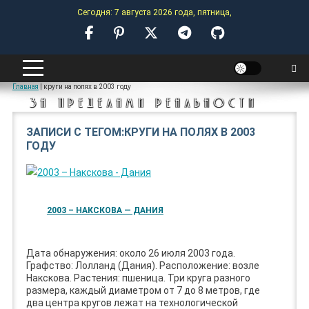
Skip
Сегодня: 7 августа 2026 года, пятница,
to
content
ANOMALY-HUB
Главная
|
круги на полях в 2003 году
ЗА ПРЕДЕЛАМИ РЕАЛЬНОСТИ
ЗАПИСИ С ТЕГОМ:КРУГИ НА ПОЛЯХ В 2003
ГОДУ
2003 – НАКСКОВА — ДАНИЯ
Дата обнаружения: около 26 июля 2003 года.
Графство: Лолланд (Дания). Расположение: возле
Накскова. Растения: пшеница. Три круга разного
размера, каждый диаметром от 7 до 8 метров, где
два центра кругов лежат на технологической