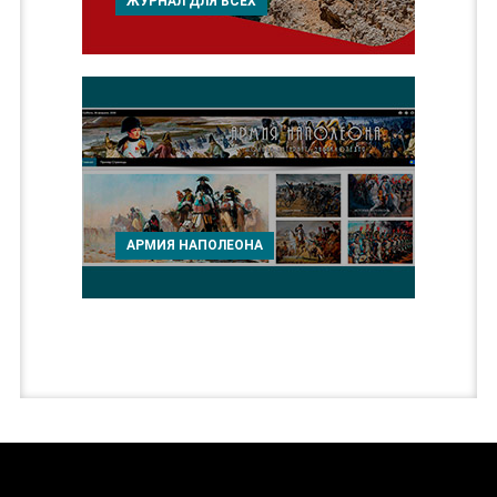
ЖУРНАЛ ДЛЯ ВСЕХ
АРМИЯ НАПОЛЕОНА