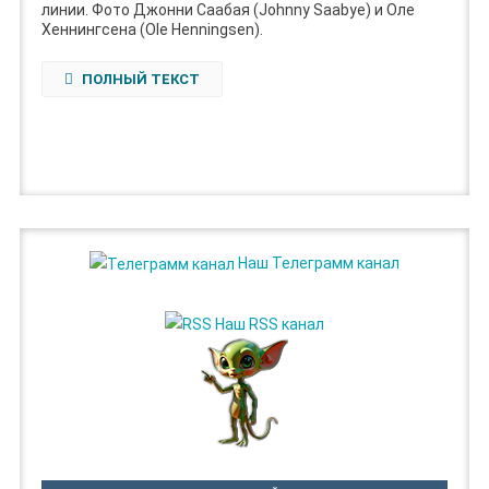
линии. Фото Джонни Саабая (Johnny Saabye) и Оле
Хеннингсена (Ole Henningsen).
ПОЛНЫЙ ТЕКСТ
Наш Телеграмм канал
Наш RSS канал