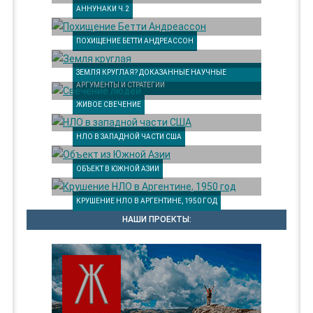
АННУНАКИ Ч.2
ПОХИЩЕНИЕ БЕТТИ АНДРЕАССОН
ЗЕМЛЯ КРУГЛАЯ? ДОКАЗАННЫЕ НАУЧНЫЕ
АРГУМЕНТЫ И СТРАТЕГИИ
ЖИВОЕ СВЕЧЕНИЕ
НЛО В ЗАПАДНОЙ ЧАСТИ США
ОБЪЕКТ В ЮЖНОЙ АЗИИ
КРУШЕНИЕ НЛО В АРГЕНТИНЕ, 1950 ГОД
НАШИ ПРОЕКТЫ: