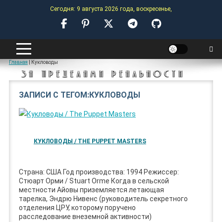
Skip
Сегодня: 9 августа 2026 года, воскресенье,
to
content
ANOMALY-HUB
Главная
|
Кукловоды
ЗА ПРЕДЕЛАМИ РЕАЛЬНОСТИ
ЗАПИСИ С ТЕГОМ:КУКЛОВОДЫ
КУКЛОВОДЫ / THE PUPPET MASTERS
Страна: США Год производства: 1994 Режиссер:
Стюарт Орми / Stuart Orme Когда в сельской
местности Айовы приземляется летающая
тарелка, Эндрю Нивенс (руководитель секретного
отделения ЦРУ, которому поручено
расследование внеземной активности)