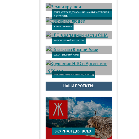
ЗЕМЛЯ КРУГЛАЯ? ДОКАЗАННЫЕ НАУЧНЫЕ АРГУМЕНТЫ
И СТРАТЕГИИ
ЖИВОЕ СВЕЧЕНИЕ
НЛО В ЗАПАДНОЙ ЧАСТИ США
ОБЪЕКТ В ЮЖНОЙ АЗИИ
КРУШЕНИЕ НЛО В АРГЕНТИНЕ, 1950 ГОД
НАШИ ПРОЕКТЫ:
ЖУРНАЛ ДЛЯ ВСЕХ