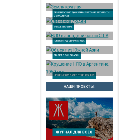
ЗЕМЛЯ КРУГЛАЯ? ДОКАЗАННЫЕ НАУЧНЫЕ АРГУМЕНТЫ
И СТРАТЕГИИ
ЖИВОЕ СВЕЧЕНИЕ
НЛО В ЗАПАДНОЙ ЧАСТИ США
ОБЪЕКТ В ЮЖНОЙ АЗИИ
КРУШЕНИЕ НЛО В АРГЕНТИНЕ, 1950 ГОД
НАШИ ПРОЕКТЫ:
ЖУРНАЛ ДЛЯ ВСЕХ