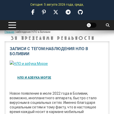
Skip
Сегодня: 5 августа 2026 года, среда,
to
content
ANOMALY-HUB
Главная
|
наблюдения НЛО в Боливии
ЗА ПРЕДЕЛАМИ РЕАЛЬНОСТИ
ЗАПИСИ С ТЕГОМ:НАБЛЮДЕНИЯ НЛО В
БОЛИВИИ
НЛО И АЗБУКА МОРЗЕ
Новое появление в июле 2022 года в Боливии,
возможно, инопланетного аппарата, быстро стало
вирусным в социальных сетях. Именно благодаря
социальным сетям и тому факту, что в настоящее
время каждый носит в кармане мобильный