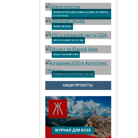
ЗЕМЛЯ КРУГЛАЯ? ДОКАЗАННЫЕ НАУЧНЫЕ АРГУМЕНТЫ
И СТРАТЕГИИ
ЖИВОЕ СВЕЧЕНИЕ
НЛО В ЗАПАДНОЙ ЧАСТИ США
ОБЪЕКТ В ЮЖНОЙ АЗИИ
КРУШЕНИЕ НЛО В АРГЕНТИНЕ, 1950 ГОД
НАШИ ПРОЕКТЫ:
ЖУРНАЛ ДЛЯ ВСЕХ