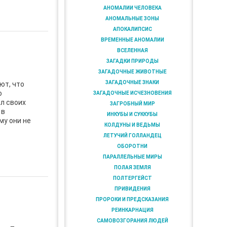
АНОМАЛИИ ЧЕЛОВЕКА
АНОМАЛЬНЫЕ ЗОНЫ
АПОКАЛИПСИС
ВРЕМЕННЫЕ АНОМАЛИИ
ВСЕЛЕННАЯ
ЗАГАДКИ ПРИРОДЫ
ЗАГАДОЧНЫЕ ЖИВОТНЫЕ
ЗАГАДОЧНЫЕ ЗНАКИ
ют, что
о
ЗАГАДОЧНЫЕ ИСЧЕЗНОВЕНИЯ
л своих
ЗАГРОБНЫЙ МИР
 в
ИНКУБЫ И СУККУБЫ
му они не
КОЛДУНЫ И ВЕДЬМЫ
ЛЕТУЧИЙ ГОЛЛАНДЕЦ
ОБОРОТНИ
ПАРАЛЛЕЛЬНЫЕ МИРЫ
ПОЛАЯ ЗЕМЛЯ
ПОЛТЕРГЕЙСТ
ПРИВИДЕНИЯ
ПРОРОКИ И ПРЕДСКАЗАНИЯ
РЕИНКАРНАЦИЯ
САМОВОЗГОРАНИЯ ЛЮДЕЙ