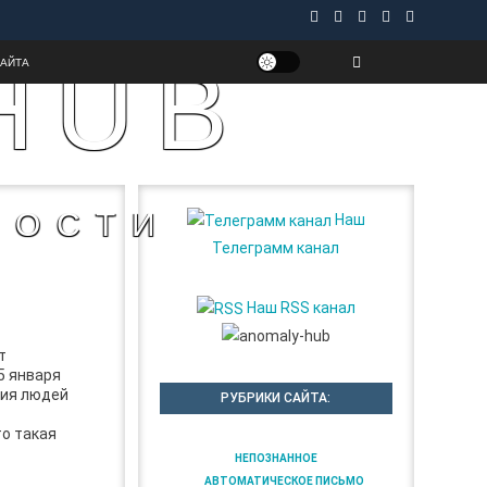
HUB
САЙТА
НОСТИ
Наш
Телеграмм канал
Наш RSS канал
т
5 января
ния людей
РУБРИКИ САЙТА:
то такая
НЕПОЗНАННОЕ
АВТОМАТИЧЕСКОЕ ПИСЬМО