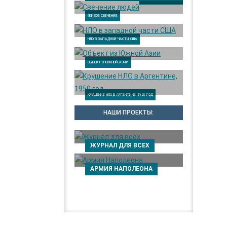
ЖИВОЕ СВЕЧЕНИЕ
НЛО В ЗАПАДНОЙ ЧАСТИ США
ОБЪЕКТ В ЮЖНОЙ АЗИИ
КРУШЕНИЕ НЛО В АРГЕНТИНЕ, 1950 ГОД
НАШИ ПРОЕКТЫ:
ЖУРНАЛ ДЛЯ ВСЕХ
АРМИЯ НАПОЛЕОНА