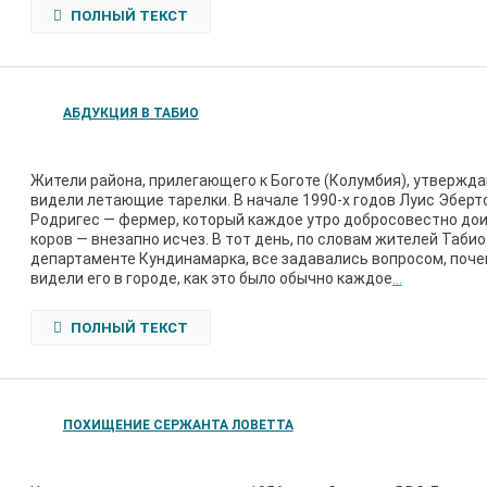
ПОЛНЫЙ ТЕКСТ
АБДУКЦИЯ В ТАБИО
Жители района, прилегающего к Боготе (Колумбия), утвержда
видели летающие тарелки. В начале 1990-х годов Луис Эберт
Родригес — фермер, который каждое утро добросовестно дои
коров — внезапно исчез. В тот день, по словам жителей Табио
департаменте Кундинамарка, все задавались вопросом, поче
видели его в городе, как это было обычно каждое
…
ПОЛНЫЙ ТЕКСТ
ПОХИЩЕНИЕ СЕРЖАНТА ЛОВЕТТА