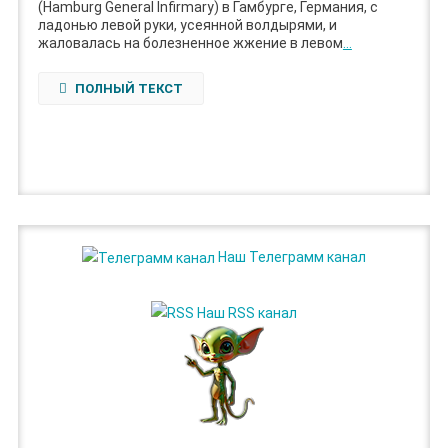
(Hamburg General Infirmary) в Гамбурге, Германия, с
ладонью левой руки, усеянной волдырями, и
жаловалась на болезненное жжение в левом
…
ПОЛНЫЙ ТЕКСТ
Наш Телеграмм канал
Наш RSS канал