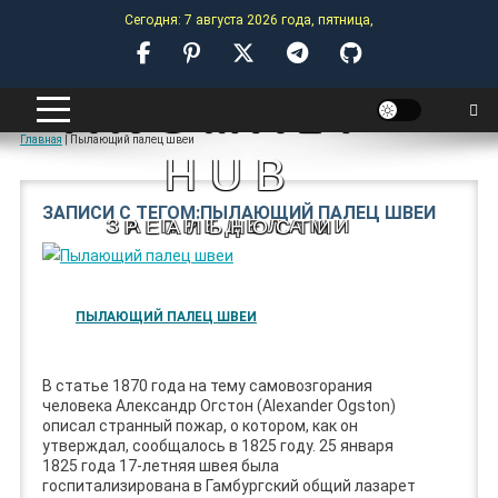
Skip
Сегодня: 7 августа 2026 года, пятница,
to
content
ANOMALY-
Главная
|
Пылающий палец швеи
HUB
ЗАПИСИ С ТЕГОМ:ПЫЛАЮЩИЙ ПАЛЕЦ ШВЕИ
ЗА ПРЕДЕЛАМИ РЕАЛЬНОСТИ
ПЫЛАЮЩИЙ ПАЛЕЦ ШВЕИ
В статье 1870 года на тему самовозгорания
человека Александр Огстон (Alexander Ogston)
описал странный пожар, о котором, как он
утверждал, сообщалось в 1825 году. 25 января
1825 года 17-летняя швея была
госпитализирована в Гамбургский общий лазарет