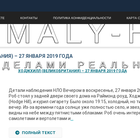
MALY-
КТЕ
КОНТАКТЫ
ПОЛИТИКА КОНФИДЕНЦИАЛЬНОСТИ
КАРТА 
ИЯ) – 27 ЯНВАРЯ 2019 ГОДА
ЕДЕЛАМИ РЕАЛЬ
ХОДЖХИЛЛ (ВЕЛИКОБРИТАНИЯ) – 27 ЯНВАРЯ 2019 ГОДА
Детали наблюдения НЛО Вечером в воскресенье, 27 января 20
Роб стоял у задней двери своего дома на Раймонд-роуд, Ход
(Hodge Hill), и курил сигарету. Было около 19:15, холодный, но 
вечер. Из-за времени года солнце уже полностью село, и зве
видны на небе между пятнистыми облаками. Роб очень интер
самолетами и вертолетами и
…
ПОЛНЫЙ ТЕКСТ