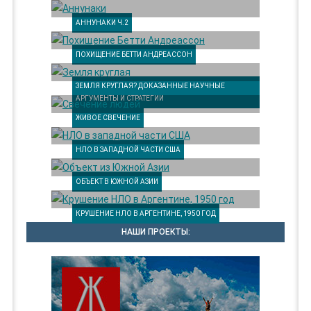
АННУНАКИ Ч.2
ПОХИЩЕНИЕ БЕТТИ АНДРЕАССОН
ЗЕМЛЯ КРУГЛАЯ? ДОКАЗАННЫЕ НАУЧНЫЕ
АРГУМЕНТЫ И СТРАТЕГИИ
ЖИВОЕ СВЕЧЕНИЕ
НЛО В ЗАПАДНОЙ ЧАСТИ США
ОБЪЕКТ В ЮЖНОЙ АЗИИ
КРУШЕНИЕ НЛО В АРГЕНТИНЕ, 1950 ГОД
НАШИ ПРОЕКТЫ: