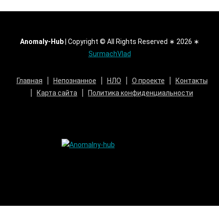
Anomaly-Hub
|
Copyright © All Rights Reserved ∗ 2026 ∗
SurmachVlad
Главная
Непознанное
НЛО
О проекте
Контакты
Карта сайта
Политика конфиденциальности