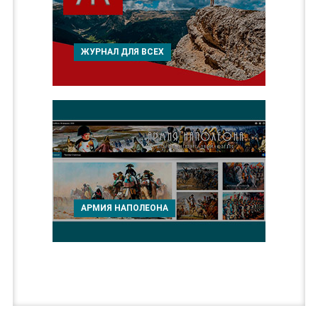
ЖУРНАЛ ДЛЯ ВСЕХ
АРМИЯ НАПОЛЕОНА