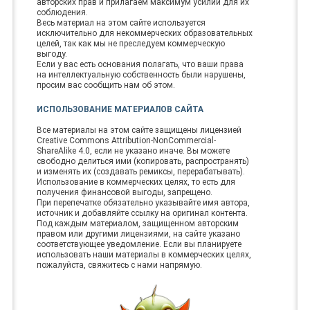
авторских прав и прилагаем максимум усилий для их
соблюдения.
Весь материал на этом сайте используется
исключительно для некоммерческих образовательных
целей, так как мы не преследуем коммерческую
выгоду.
Если у вас есть основания полагать, что ваши права
на интеллектуальную собственность были нарушены,
просим вас сообщить нам об этом.
ИСПОЛЬЗОВАНИЕ МАТЕРИАЛОВ САЙТА
Все материалы на этом сайте защищены лицензией
Creative Commons Attribution-NonCommercial-
ShareAlike 4.0, если не указано иначе. Вы можете
свободно делиться ими (копировать, распространять)
и изменять их (создавать ремиксы, перерабатывать).
Использование в коммерческих целях, то есть для
получения финансовой выгоды, запрещено.
При перепечатке обязательно указывайте имя автора,
источник и добавляйте ссылку на оригинал контента.
Под каждым материалом, защищенном авторским
правом или другими лицензиями, на сайте указано
соответствующее уведомление. Если вы планируете
использовать наши материалы в коммерческих целях,
пожалуйста, свяжитесь с нами напрямую.