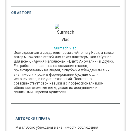
ОБ АВТОРЕ
Surmach Vlad
Исследователь и создатель проекта «Anomaly-Hub», а также
автор множества статей для таких платформ, как «Журнал
для всех», «Армия Наполеона», «Центр Аномалий» и других.
Его работа направлена на создание текстов,
ориентированных на людей, с глубоким убеждением в их
значимости и роли в формировании будущего для
человечества, а не для технологий. Постоянно
совершенствует свои навыки и с профессионализмом
объясняет сложные темы, делая их доступными и
понятными широкой аудитории.
АВТОРСКИЕ ПРАВА
Мы глубоко убеждены в значимости соблюдения