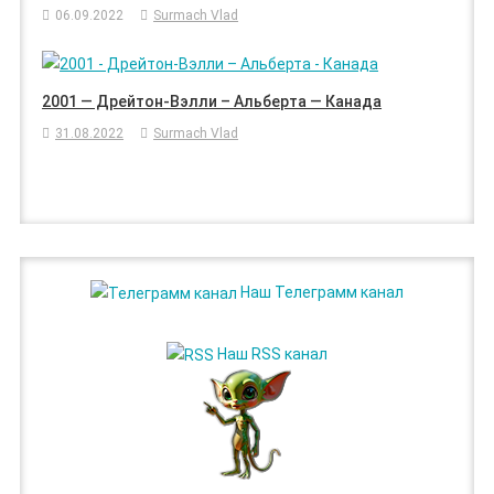
06.09.2022
Surmach Vlad
2001 — Дрейтон-Вэлли – Альберта — Канада
31.08.2022
Surmach Vlad
Наш Телеграмм канал
Наш RSS канал