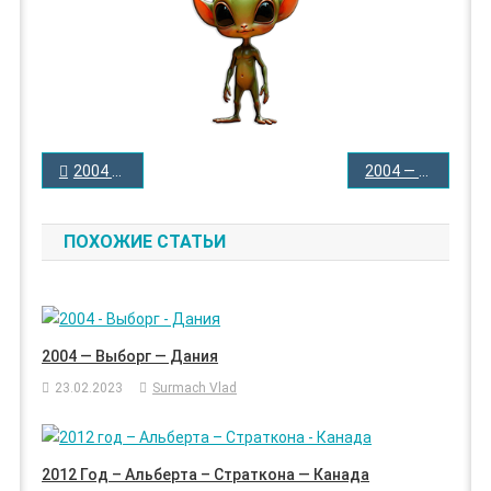
НАВИГАЦИЯ
2004 — Выборг — Дания
2004 — Ставелунд — Дания
ПО
ЗАПИСЯМ
ПОХОЖИЕ СТАТЬИ
2004 — Выборг — Дания
23.02.2023
Surmach Vlad
2012 Год – Альберта – Страткона — Канада