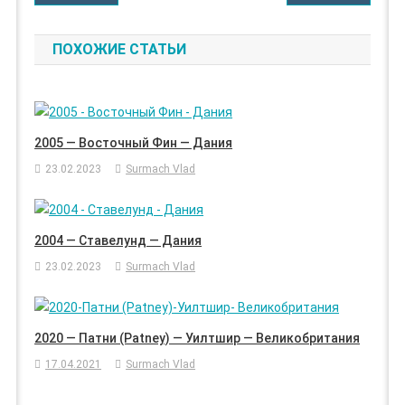
ЗАПИСЯМ
ПОХОЖИЕ СТАТЬИ
2005 — Восточный Фин — Дания
23.02.2023
Surmach Vlad
2004 — Ставелунд — Дания
23.02.2023
Surmach Vlad
2020 — Патни (Patney) — Уилтшир — Великобритания
17.04.2021
Surmach Vlad