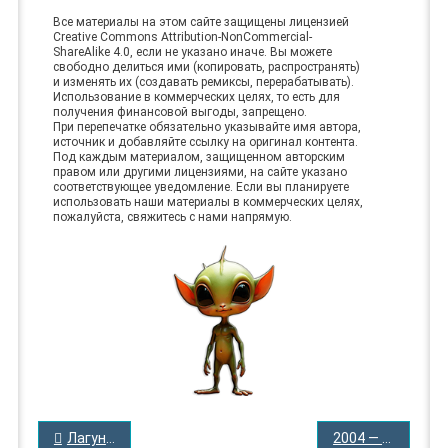
Все материалы на этом сайте защищены лицензией
Creative Commons Attribution-NonCommercial-
ShareAlike 4.0, если не указано иначе. Вы можете
свободно делиться ими (копировать, распространять)
и изменять их (создавать ремиксы, перерабатывать).
Использование в коммерческих целях, то есть для
получения финансовой выгоды, запрещено.
При перепечатке обязательно указывайте имя автора,
источник и добавляйте ссылку на оригинал контента.
Под каждым материалом, защищенном авторским
правом или другими лицензиями, на сайте указано
соответствующее уведомление. Если вы планируете
использовать наши материалы в коммерческих целях,
пожалуйста, свяжитесь с нами напрямую.
НАВИГАЦИЯ
Лагуна-Виста,США — 9 сентября 2022 года
2004 — Гуммерап — Дания
ПО