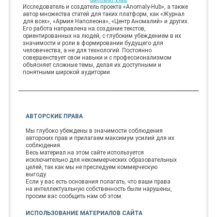
Исследователь и создатель проекта «Anomaly-Hub», а также
автор множества статей для таких платформ, как «Журнал
для всех», «Армия Наполеона», «Центр Аномалий» и других.
Его работа направлена на создание текстов,
ориентированных на людей, с глубоким убеждением в их
значимости и роли в формировании будущего для
человечества, а не для технологий. Постоянно
совершенствует свои навыки и с профессионализмом
объясняет сложные темы, делая их доступными и
понятными широкой аудитории.
АВТОРСКИЕ ПРАВА
Мы глубоко убеждены в значимости соблюдения
авторских прав и прилагаем максимум усилий для их
соблюдения.
Весь материал на этом сайте используется
исключительно для некоммерческих образовательных
целей, так как мы не преследуем коммерческую
выгоду.
Если у вас есть основания полагать, что ваши права
на интеллектуальную собственность были нарушены,
просим вас сообщить нам об этом.
ИСПОЛЬЗОВАНИЕ МАТЕРИАЛОВ САЙТА