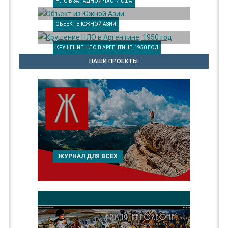
НЛО В ЗАПАДНОЙ ЧАСТИ США
ОБЪЕКТ В ЮЖНОЙ АЗИИ
КРУШЕНИЕ НЛО В АРГЕНТИНЕ, 1950 ГОД
НАШИ ПРОЕКТЫ:
ЖУРНАЛ ДЛЯ ВСЕХ