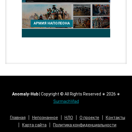
АРМИЯ НАПОЛЕОНА
Anomaly-Hub
|
Copyright © All Rights Reserved ∗ 2026 ∗
SurmachVlad
Главная
Непознанное
НЛО
О проекте
Контакты
Карта сайта
Политика конфиденциальности