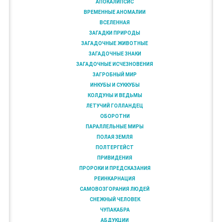
АПОКАЛИПСИС
ВРЕМЕННЫЕ АНОМАЛИИ
ВСЕЛЕННАЯ
ЗАГАДКИ ПРИРОДЫ
ЗАГАДОЧНЫЕ ЖИВОТНЫЕ
ЗАГАДОЧНЫЕ ЗНАКИ
ЗАГАДОЧНЫЕ ИСЧЕЗНОВЕНИЯ
ЗАГРОБНЫЙ МИР
ИНКУБЫ И СУККУБЫ
КОЛДУНЫ И ВЕДЬМЫ
ЛЕТУЧИЙ ГОЛЛАНДЕЦ
ОБОРОТНИ
ПАРАЛЛЕЛЬНЫЕ МИРЫ
ПОЛАЯ ЗЕМЛЯ
ПОЛТЕРГЕЙСТ
ПРИВИДЕНИЯ
ПРОРОКИ И ПРЕДСКАЗАНИЯ
РЕИНКАРНАЦИЯ
САМОВОЗГОРАНИЯ ЛЮДЕЙ
СНЕЖНЫЙ ЧЕЛОВЕК
ЧУПАКАБРА
АБДУКЦИИ