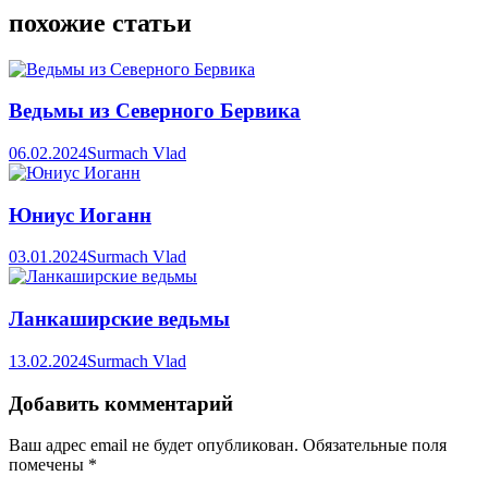
похожие статьи
Ведьмы из Северного Бервика
06.02.2024
Surmach Vlad
Юниус Иоганн
03.01.2024
Surmach Vlad
Ланкаширские ведьмы
13.02.2024
Surmach Vlad
Добавить комментарий
Ваш адрес email не будет опубликован.
Обязательные поля
помечены
*