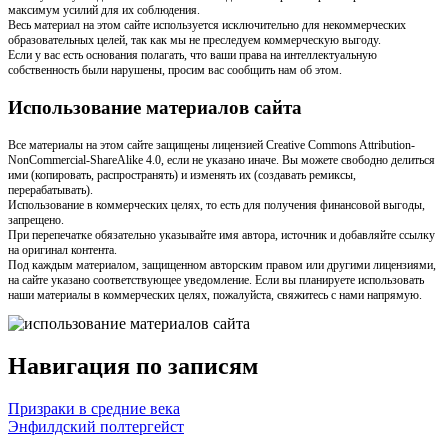
максимум усилий для их соблюдения.
Весь материал на этом сайте используется исключительно для некоммерческих
образовательных целей, так как мы не преследуем коммерческую выгоду.
Если у вас есть основания полагать, что ваши права на интеллектуальную
собственность были нарушены, просим вас сообщить нам об этом.
Использование материалов сайта
Все материалы на этом сайте защищены лицензией Creative Commons Attribution-
NonCommercial-ShareAlike 4.0, если не указано иначе. Вы можете свободно делиться
ими (копировать, распространять) и изменять их (создавать ремиксы,
перерабатывать).
Использование в коммерческих целях, то есть для получения финансовой выгоды,
запрещено.
При перепечатке обязательно указывайте имя автора, источник и добавляйте ссылку
на оригинал контента.
Под каждым материалом, защищенном авторским правом или другими лицензиями,
на сайте указано соответствующее уведомление. Если вы планируете использовать
наши материалы в коммерческих целях, пожалуйста, свяжитесь с нами напрямую.
Навигация по записям
Призраки в средние века
Энфилдский полтергейст