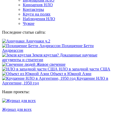
Видеоархив НЛО
Киноархив НЛО
Контактеры
Круги на полях
Наблюдения НЛО
Чужие
Последние статьи сайта:
Аннунаки ч.2
Похищение Бетти
Андреассон
Земля круглая? Доказанные научные
аргументы и стратегии
Живое свечение
НЛО в западной части США
Объект в Южной Азии
Крушение НЛО в
Аргентине, 1950 год
Наши проекты:
Журнал для всех