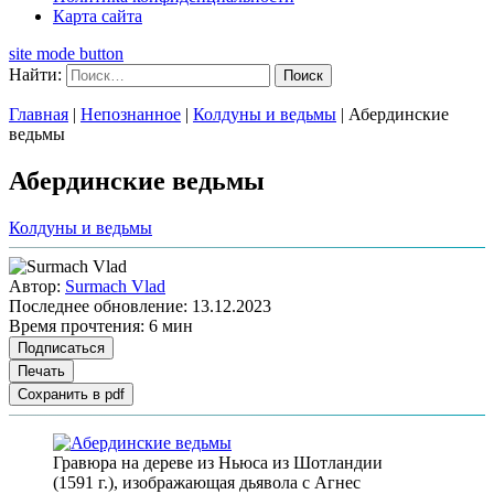
Карта сайта
site mode button
Найти:
Главная
|
Непознанное
|
Колдуны и ведьмы
|
Абердинские
ведьмы
Абердинские ведьмы
Колдуны и ведьмы
Автор:
Surmach Vlad
Последнее обновление:
13.12.2023
Время прочтения:
6 мин
Подписаться
Печать
Сохранить в pdf
Гравюра на дереве из Ньюса из Шотландии
(1591 г.), изображающая дьявола с Агнес