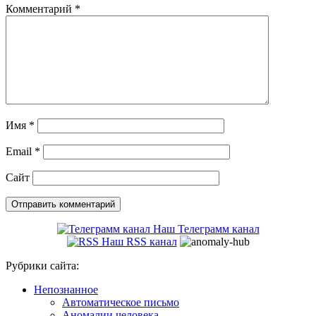
Комментарий
*
Имя
*
Email
*
Сайт
Наш Телеграмм канал
Наш RSS канал
Рубрики сайта:
Непознанное
Автоматическое письмо
Аномалии человека