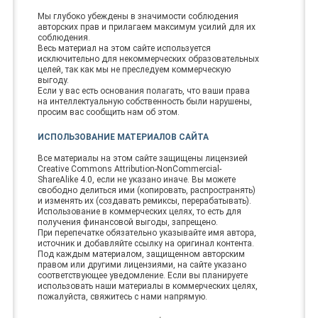
Мы глубоко убеждены в значимости соблюдения
авторских прав и прилагаем максимум усилий для их
соблюдения.
Весь материал на этом сайте используется
исключительно для некоммерческих образовательных
целей, так как мы не преследуем коммерческую
выгоду.
Если у вас есть основания полагать, что ваши права
на интеллектуальную собственность были нарушены,
просим вас сообщить нам об этом.
ИСПОЛЬЗОВАНИЕ МАТЕРИАЛОВ САЙТА
Все материалы на этом сайте защищены лицензией
Creative Commons Attribution-NonCommercial-
ShareAlike 4.0, если не указано иначе. Вы можете
свободно делиться ими (копировать, распространять)
и изменять их (создавать ремиксы, перерабатывать).
Использование в коммерческих целях, то есть для
получения финансовой выгоды, запрещено.
При перепечатке обязательно указывайте имя автора,
источник и добавляйте ссылку на оригинал контента.
Под каждым материалом, защищенном авторским
правом или другими лицензиями, на сайте указано
соответствующее уведомление. Если вы планируете
использовать наши материалы в коммерческих целях,
пожалуйста, свяжитесь с нами напрямую.