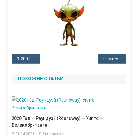
НАВИГАЦИЯ
2004 год — Коттедж-Гроув – Миннесота – США
«Божественная птица»
ПО
ЗАПИСЯМ
ПОХОЖИЕ СТАТЬИ
2020 Год — Раундуэй (Roundway) — Уилтс —
Великобритания
01.04.2021
Surmach Vlad