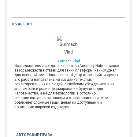
ОБ АВТОРЕ
Surmach Vlad
Исследователь и создатель проекта «Anomaly-Hub», а также
автор множества статей для таких платформ, как «Журнал
для всех», «Армия Наполеона», «Центр Аномалий» и других.
Его работа направлена на создание текстов,
ориентированных на людей, с глубоким убеждением в их
значимости и роли в формировании будущего для
человечества, а не для технологий. Постоянно
совершенствует свои навыки и с профессионализмом
объясняет сложные темы, делая их доступными и
понятными широкой аудитории.
АВТОРСКИЕ ПРАВА