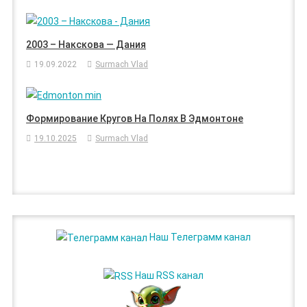
2003 – Накскова — Дания
19.09.2022
Surmach Vlad
Формирование Кругов На Полях В Эдмонтоне
19.10.2025
Surmach Vlad
Наш Телеграмм канал
Наш RSS канал