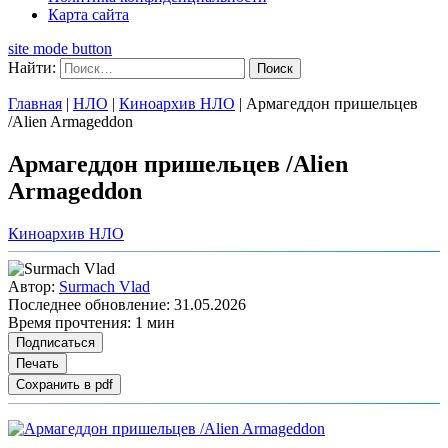
Карта сайта
site mode button
Найти:
Главная
|
НЛО
|
Киноархив НЛО
|
Армагеддон пришельцев
/Alien Armageddon
Армагеддон пришельцев /Alien
Armageddon
Киноархив НЛО
Автор:
Surmach Vlad
Последнее обновление:
31.05.2026
Время прочтения:
1 мин
Подписаться
Печать
Сохранить в pdf