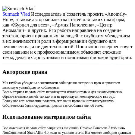
Surmach Vlad
Исследователь и создатель проекта «Anomaly-
Hub», а также автор множества статей для таких платформ,
как «Журнал для всех», «Армия Наполеона», «Центр
Аномалий» и других. Его работа направлена на создание
текстов, ориентированных на людей, с глубоким убеждением
в их значимости и роли в формировании будущего для
человечества, а не для технологий. Постоянно совершенствует
свои навыки и с профессионализмом объясняет сложные
темы, делая их доступными и понятными широкой аудитории.
Авторские права
Мы глубоко убеждены в значимости соблюдения авторских прав и прилагаем
максимум усилий для их соблюдения.
Весь материал на этом сайте используется исключительно для некоммерческих
образовательных целей, так как мы не преследуем коммерческую выгоду.
Если у вас есть основания полагать, что ваши права на интеллектуальную
собственность были нарушены, просим вас сообщить нам об этом.
Использование материалов сайта
Все материалы на этом сайте защищены лицензией Creative Commons Attribution-
NonCommercial-ShareAlike 4.0, если не указано иначе. Вы можете свободно делиться