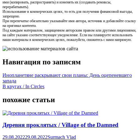
ими (копировать, распространять) и изменять их (создавать ремиксы,
перерабатывать).
Использование в коммерческих целях, то есть для получения финансовой выгоды,
запрещено.
При перепечатке обязательно указывайте имя автора, источник и добавляйте ссылку
на оригинал контента.
Под каждым материалом, защищенном авторским правом или другими лицензиями,
на сайте указано соответствующее уведомление. Если вы планируете использовать
наши материалы в коммерческих целях, пожалуйста, свяжитесь с нами напрямую.
Навигация по записям
Инопланетяне раскрывают свои планы: День оцепеневшего
запада
В кругах / In Circles
похожие статьи
Деревня проклятых / Village of the Damned
29.08.2022
29.08.2022
Surmach Vlad