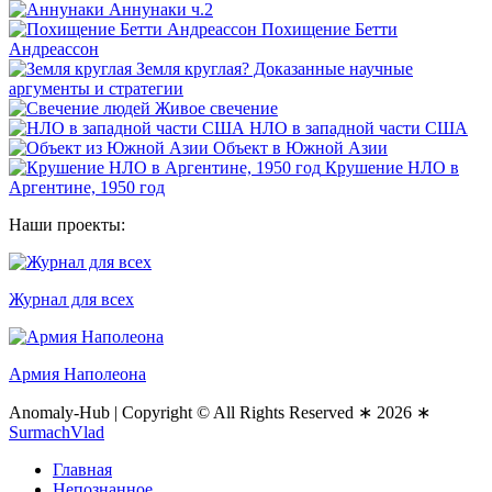
Аннунаки ч.2
Похищение Бетти
Андреассон
Земля круглая? Доказанные научные
аргументы и стратегии
Живое свечение
НЛО в западной части США
Объект в Южной Азии
Крушение НЛО в
Аргентине, 1950 год
Наши проекты:
Журнал для всех
Армия Наполеона
Anomaly-Hub
|
Copyright © All Rights Reserved ∗ 2026 ∗
SurmachVlad
Главная
Непознанное