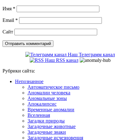
Имя
*
Email
*
Сайт
Наш Телеграмм канал
Наш RSS канал
Рубрики сайта:
Непознанное
Автоматическое письмо
Аномалии человека
Аномальные зоны
Апокалипсис
Временные аномалии
Вселенная
Загадки природы
Загадочные животные
Загадочные знаки
Загадочные исчезновения