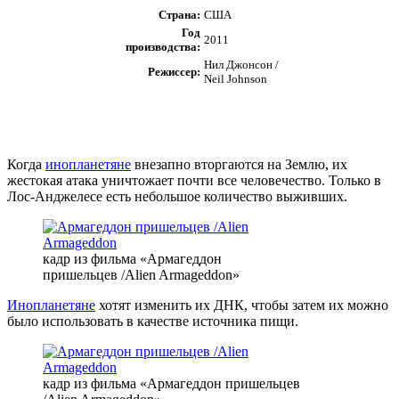
Страна:
США
Год
2011
производства:
Нил Джонсон /
Режиссер:
Neil Johnson
Когда
инопланетяне
внезапно вторгаются на Землю, их
жестокая атака уничтожает почти все человечество. Только в
Лос-Анджелесе есть небольшое количество выживших.
кадр из фильма «Армагеддон
пришельцев /Alien Armageddon»
Инопланетяне
хотят изменить их ДНК, чтобы затем их можно
было использовать в качестве источника пищи.
кадр из фильма «Армагеддон пришельцев