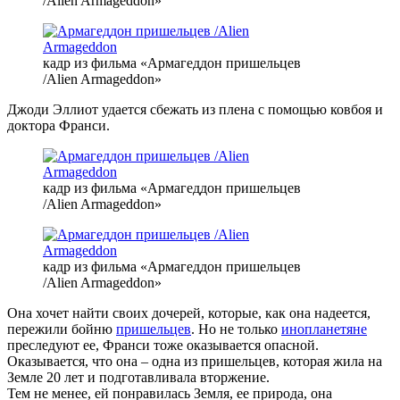
/Alien Armageddon»
кадр из фильма «Армагеддон пришельцев
/Alien Armageddon»
Джоди Эллиот удается сбежать из плена с помощью ковбоя и
доктора Франси.
кадр из фильма «Армагеддон пришельцев
/Alien Armageddon»
кадр из фильма «Армагеддон пришельцев
/Alien Armageddon»
Она хочет найти своих дочерей, которые, как она надеется,
пережили бойню
пришельцев
. Но не только
инопланетяне
преследуют ее, Франси тоже оказывается опасной.
Оказывается, что она – одна из пришельцев, которая жила на
Земле 20 лет и подготавливала вторжение.
Тем не менее, ей понравилась Земля, ее природа, она