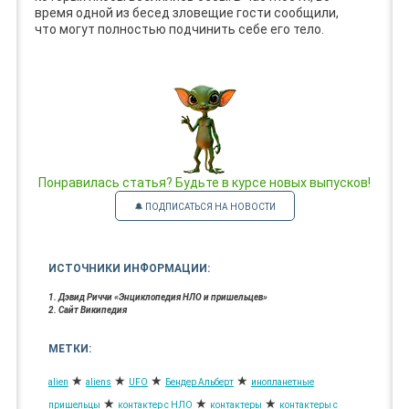
время одной из бесед зловещие гости сообщили,
что могут полностью подчинить себе его тело.
Понравилась статья? Будьте в курсе новых выпусков!
🔔 ПОДПИСАТЬСЯ НА НОВОСТИ
ИСТОЧНИКИ ИНФОРМАЦИИ:
1. Дэвид Риччи «Энциклопедия НЛО и пришельцев»
2. Сайт Википедия
МЕТКИ:
★
★
★
★
alien
aliens
UFO
Бендер Альберт
инопланетные
★
★
★
пришельцы
контактер с НЛО
контактеры
контактеры с