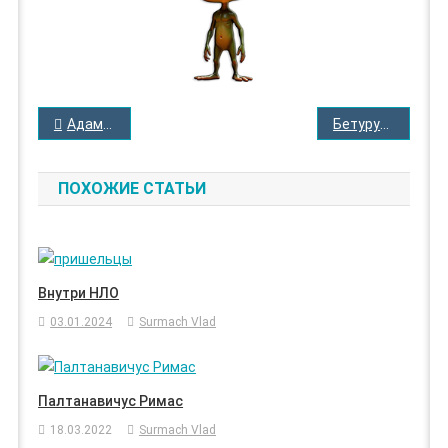
НАВИГАЦИЯ
Адамски Джордж
Бетурум Трумен
ПО
ЗАПИСЯМ
ПОХОЖИЕ СТАТЬИ
Внутри НЛО
03.01.2024
Surmach Vlad
Палтанавичус Римас
18.03.2022
Surmach Vlad