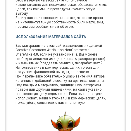
Весь материал на этом сайте используется
исключительно для некоммерческих образовательных
целей, так как мы не преследуем коммерческую
выгоду.
Если у вас есть основания полагать, что ваши права
на интеллектуальную собственность были нарушены,
просим вас сообщить нам об этом.
ИСПОЛЬЗОВАНИЕ МАТЕРИАЛОВ САЙТА
Все материалы на этом сайте защищены лицензией
Creative Commons Attribution-NonCommercial-
ShareAlike 4.0, если не указано иначе. Вы можете
свободно делиться ими (копировать, распространять)
и изменять их (создавать ремиксы, перерабатывать).
Использование в коммерческих целях, то есть для
получения финансовой выгоды, запрещено.
При перепечатке обязательно указывайте имя автора,
источник и добавляйте ссылку на оригинал контента.
Под каждым материалом, защищенном авторским
правом или другими лицензиями, на сайте указано
соответствующее уведомление. Если вы планируете
использовать наши материалы в коммерческих целях,
пожалуйста, свяжитесь с нами напрямую.