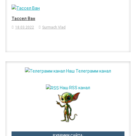
Тассел Ван
18.03.2022
Surmach Vlad
Наш Телеграмм канал
Наш RSS канал
РУБРИКИ САЙТА: