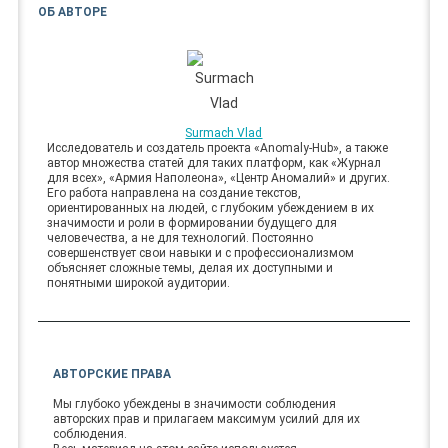
ОБ АВТОРЕ
Surmach Vlad
Исследователь и создатель проекта «Anomaly-Hub», а также
автор множества статей для таких платформ, как «Журнал
для всех», «Армия Наполеона», «Центр Аномалий» и других.
Его работа направлена на создание текстов,
ориентированных на людей, с глубоким убеждением в их
значимости и роли в формировании будущего для
человечества, а не для технологий. Постоянно
совершенствует свои навыки и с профессионализмом
объясняет сложные темы, делая их доступными и
понятными широкой аудитории.
АВТОРСКИЕ ПРАВА
Мы глубоко убеждены в значимости соблюдения
авторских прав и прилагаем максимум усилий для их
соблюдения.