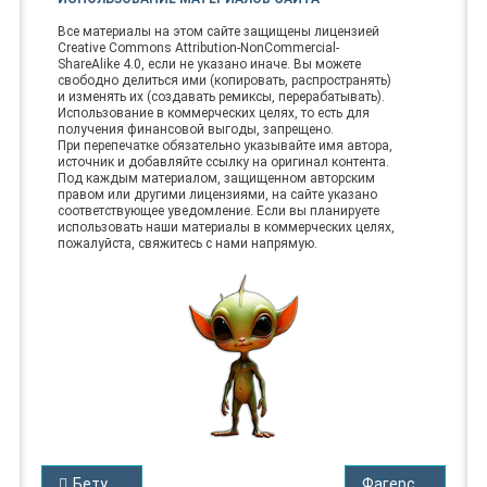
Все материалы на этом сайте защищены лицензией
Creative Commons Attribution-NonCommercial-
ShareAlike 4.0, если не указано иначе. Вы можете
свободно делиться ими (копировать, распространять)
и изменять их (создавать ремиксы, перерабатывать).
Использование в коммерческих целях, то есть для
получения финансовой выгоды, запрещено.
При перепечатке обязательно указывайте имя автора,
источник и добавляйте ссылку на оригинал контента.
Под каждым материалом, защищенном авторским
правом или другими лицензиями, на сайте указано
соответствующее уведомление. Если вы планируете
использовать наши материалы в коммерческих целях,
пожалуйста, свяжитесь с нами напрямую.
НАВИГАЦИЯ
Бетурум Трумен
Фагерстрем Дин