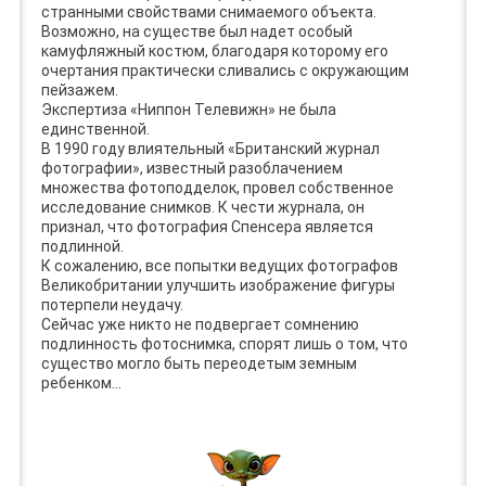
странными свойствами снимаемого объекта.
Возможно, на существе был надет особый
камуфляжный костюм, благодаря которому его
очертания практически сливались с окружающим
пейзажем.
Экспертиза «Ниппон Телевижн» не была
единственной.
В 1990 году влиятельный «Британский журнал
фотографии», известный разоблачением
множества фотоподделок, провел собственное
исследование снимков. К чести журнала, он
признал, что фотография Спенсера является
подлинной.
К сожалению, все попытки ведущих фотографов
Великобритании улучшить изображение фигуры
потерпели неудачу.
Сейчас уже никто не подвергает сомнению
подлинность фотоснимка, спорят лишь о том, что
существо могло быть переодетым земным
ребенком…