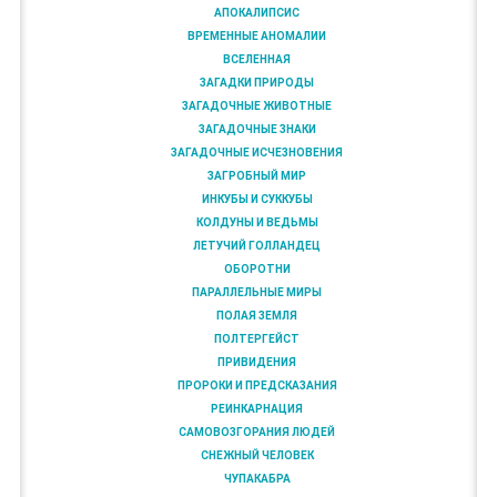
АПОКАЛИПСИС
ВРЕМЕННЫЕ АНОМАЛИИ
ВСЕЛЕННАЯ
ЗАГАДКИ ПРИРОДЫ
ЗАГАДОЧНЫЕ ЖИВОТНЫЕ
ЗАГАДОЧНЫЕ ЗНАКИ
ЗАГАДОЧНЫЕ ИСЧЕЗНОВЕНИЯ
ЗАГРОБНЫЙ МИР
ИНКУБЫ И СУККУБЫ
КОЛДУНЫ И ВЕДЬМЫ
ЛЕТУЧИЙ ГОЛЛАНДЕЦ
ОБОРОТНИ
ПАРАЛЛЕЛЬНЫЕ МИРЫ
ПОЛАЯ ЗЕМЛЯ
ПОЛТЕРГЕЙСТ
ПРИВИДЕНИЯ
ПРОРОКИ И ПРЕДСКАЗАНИЯ
РЕИНКАРНАЦИЯ
САМОВОЗГОРАНИЯ ЛЮДЕЙ
СНЕЖНЫЙ ЧЕЛОВЕК
ЧУПАКАБРА