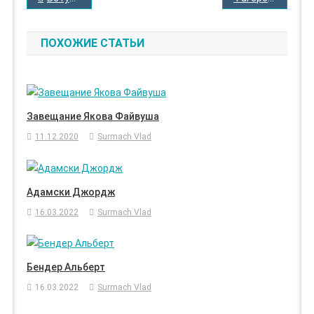
ПО
ЗАПИСЯМ
ПОХОЖИЕ СТАТЬИ
Завещание Якова Файвуша
11.12.2020
Surmach Vlad
Адамски Джордж
16.03.2022
Surmach Vlad
Бендер Альберт
16.03.2022
Surmach Vlad