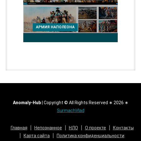
АРМИЯ НАПОЛЕОНА
Anomaly-Hub
|
Copyright © All Rights Reserved ∗ 2026 ∗
SurmachVlad
Главная
Непознанное
НЛО
О проекте
Контакты
Карта сайта
Политика конфиденциальности