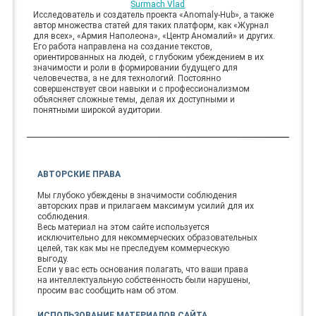
Surmach Vlad
Исследователь и создатель проекта «Anomaly-Hub», а также
автор множества статей для таких платформ, как «Журнал
для всех», «Армия Наполеона», «Центр Аномалий» и других.
Его работа направлена на создание текстов,
ориентированных на людей, с глубоким убеждением в их
значимости и роли в формировании будущего для
человечества, а не для технологий. Постоянно
совершенствует свои навыки и с профессионализмом
объясняет сложные темы, делая их доступными и
понятными широкой аудитории.
АВТОРСКИЕ ПРАВА
Мы глубоко убеждены в значимости соблюдения
авторских прав и прилагаем максимум усилий для их
соблюдения.
Весь материал на этом сайте используется
исключительно для некоммерческих образовательных
целей, так как мы не преследуем коммерческую
выгоду.
Если у вас есть основания полагать, что ваши права
на интеллектуальную собственность были нарушены,
просим вас сообщить нам об этом.
ИСПОЛЬЗОВАНИЕ МАТЕРИАЛОВ САЙТА