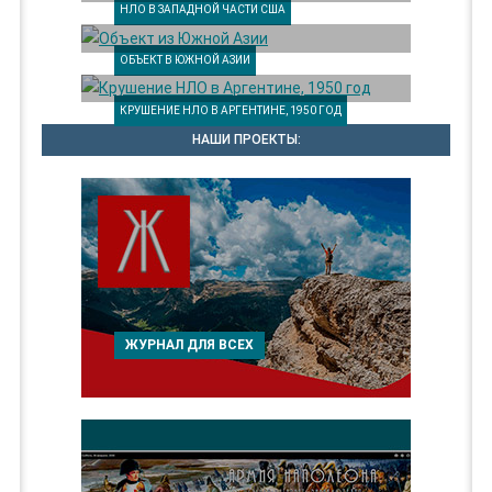
НЛО В ЗАПАДНОЙ ЧАСТИ США
ОБЪЕКТ В ЮЖНОЙ АЗИИ
КРУШЕНИЕ НЛО В АРГЕНТИНЕ, 1950 ГОД
НАШИ ПРОЕКТЫ:
ЖУРНАЛ ДЛЯ ВСЕХ