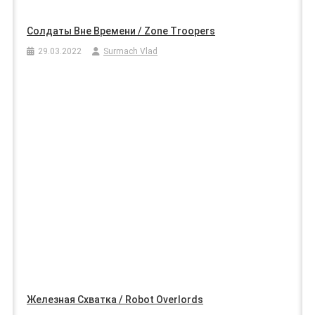
Солдаты Вне Времени / Zone Troopers
29.03.2022
Surmach Vlad
Железная Схватка / Robot Overlords