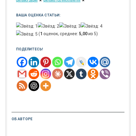
★
★
фильмография
фильмы про инопланетян
ВАША ОЦЕНКА СТАТЬИ:
(
1
оценок, среднее:
5,00
из 5)
ПОДЕЛИТЕСЬ!
ОБ АВТОРЕ