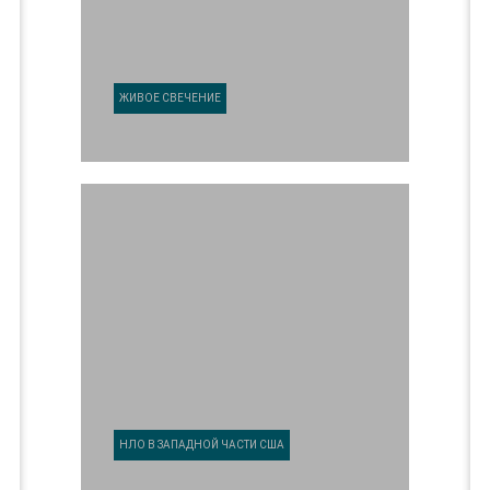
ЖИВОЕ СВЕЧЕНИЕ
НЛО В ЗАПАДНОЙ ЧАСТИ США