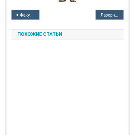
НАВИГАЦИЯ
Факультет / The Faculty
Лазерный взрыв / Laserblast
ПО
ЗАПИСЯМ
ПОХОЖИЕ СТАТЬИ