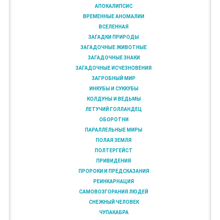
АПОКАЛИПСИС
ВРЕМЕННЫЕ АНОМАЛИИ
ВСЕЛЕННАЯ
ЗАГАДКИ ПРИРОДЫ
ЗАГАДОЧНЫЕ ЖИВОТНЫЕ
ЗАГАДОЧНЫЕ ЗНАКИ
ЗАГАДОЧНЫЕ ИСЧЕЗНОВЕНИЯ
ЗАГРОБНЫЙ МИР
ИНКУБЫ И СУККУБЫ
КОЛДУНЫ И ВЕДЬМЫ
ЛЕТУЧИЙ ГОЛЛАНДЕЦ
ОБОРОТНИ
ПАРАЛЛЕЛЬНЫЕ МИРЫ
ПОЛАЯ ЗЕМЛЯ
ПОЛТЕРГЕЙСТ
ПРИВИДЕНИЯ
ПРОРОКИ И ПРЕДСКАЗАНИЯ
РЕИНКАРНАЦИЯ
САМОВОЗГОРАНИЯ ЛЮДЕЙ
СНЕЖНЫЙ ЧЕЛОВЕК
ЧУПАКАБРА