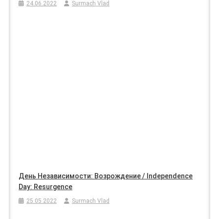
24.06.2022
Surmach Vlad
День Независимости: Возрождение / Independence
Day: Resurgence
25.05.2022
Surmach Vlad