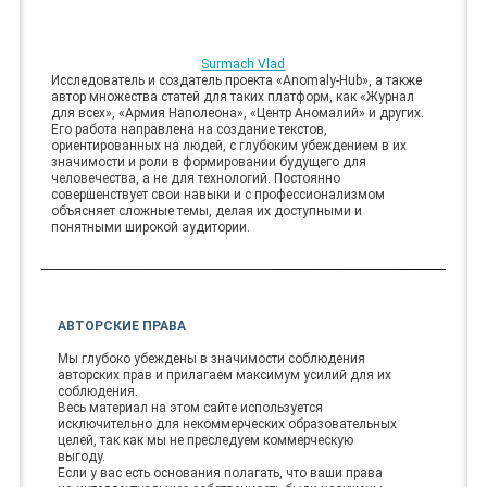
Surmach Vlad
Исследователь и создатель проекта «Anomaly-Hub», а также
автор множества статей для таких платформ, как «Журнал
для всех», «Армия Наполеона», «Центр Аномалий» и других.
Его работа направлена на создание текстов,
ориентированных на людей, с глубоким убеждением в их
значимости и роли в формировании будущего для
человечества, а не для технологий. Постоянно
совершенствует свои навыки и с профессионализмом
объясняет сложные темы, делая их доступными и
понятными широкой аудитории.
АВТОРСКИЕ ПРАВА
Мы глубоко убеждены в значимости соблюдения
авторских прав и прилагаем максимум усилий для их
соблюдения.
Весь материал на этом сайте используется
исключительно для некоммерческих образовательных
целей, так как мы не преследуем коммерческую
выгоду.
Если у вас есть основания полагать, что ваши права