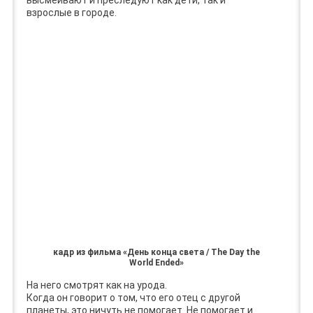
взрослые в городе.
кадр из фильма «День конца света / The Day the
World Ended»
На него смотрят как на урода.
Когда он говорит о том, что его отец с другой
планеты, это ничуть не помогает. Не помогает и