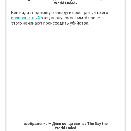
World Ended»
Бен видит падающую звезду и сообщает, что его
инопланетный
отец вернулся за ним. А после
этого начинают происходить убийства.
изображение — День конца света / The Day the
World Ended