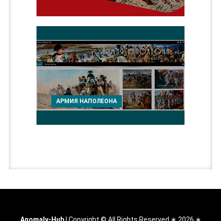
АРМИЯ НАПОЛЕОНА
Anomaly-Hub
|
Copyright © All Rights Reserved ∗ 2026 ∗