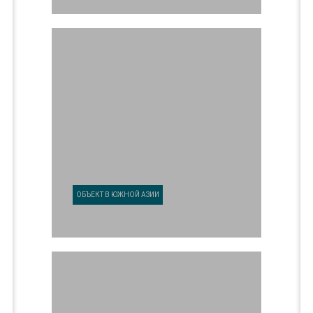
ОБЪЕКТ В ЮЖНОЙ АЗИИ