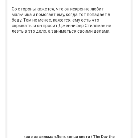
Со стороны кажется, что он искренне любит
мальчика и помогает ему, когда тот попадает в
беду. Тем не менее, кажется, ему есть что
скрывать, и он просит Дженнифер Стиллман не
лезть в это дело, а заниматься своими делами.
кадр из фильма «День конца света / The Day the