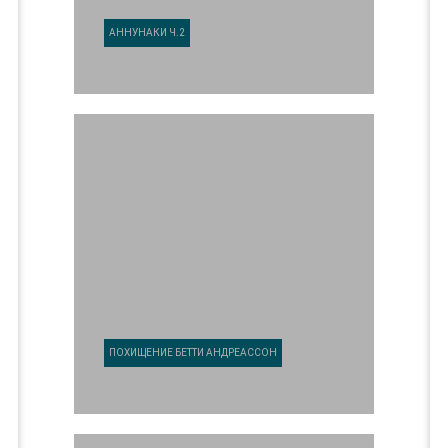
АННУНАКИ Ч.2
ПОХИЩЕНИЕ БЕТТИ АНДРЕАССОН