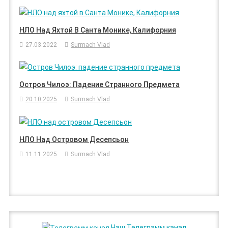
НЛО Над Яхтой В Санта Монике, Калифорния
27.03.2022
Surmach Vlad
Остров Чилоэ: Падение Странного Предмета
20.10.2025
Surmach Vlad
НЛО Над Островом Десепсьон
11.11.2025
Surmach Vlad
Наш Телеграмм канал