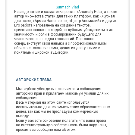
Surmach Vlad
Исследователь и создатель проекта «Anomaly-Hub», а также
автор множества статей для таких платформ, как «Журнал
для всех», «Армия Наполеона», «Центр Аномалий» и других.
Его работа направлена на создание текстов,
ориентированных на людей, с глубоким убеждением в их
значимости и роли в формировании будущего для
человечества, а не для технологий. Постоянно
совершенствует свои навыки и с профессионализмом
объясняет сложные темы, делая их доступными и
понятными широкой аудитории.
АВТОРСКИЕ ПРАВА
Мы глубоко убеждены в значимости соблюдения
авторских прав и прилагаем максимум усилий для их
соблюдения.
Весь материал на этом сайте используется
исключительно для некоммерческих образовательных
целей, так как мы не преследуем коммерческую
выгоду.
Если у вас есть основания полагать, что ваши права
на интеллектуальную собственность были нарушены,
просим вас сообщить нам об этом.