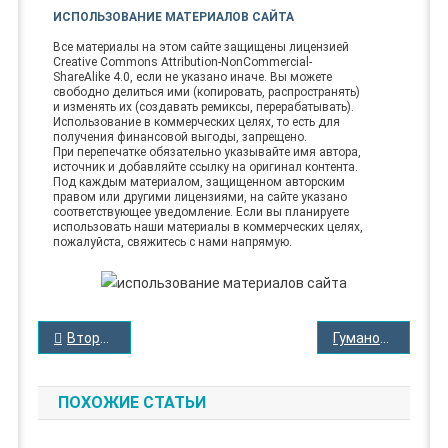
ИСПОЛЬЗОВАНИЕ МАТЕРИАЛОВ САЙТА
Все материалы на этом сайте защищены лицензией
Creative Commons Attribution-NonCommercial-
ShareAlike 4.0, если не указано иначе. Вы можете
свободно делиться ими (копировать, распространять)
и изменять их (создавать ремиксы, перерабатывать).
Использование в коммерческих целях, то есть для
получения финансовой выгоды, запрещено.
При перепечатке обязательно указывайте имя автора,
источник и добавляйте ссылку на оригинал контента.
Под каждым материалом, защищенном авторским
правом или другими лицензиями, на сайте указано
соответствующее уведомление. Если вы планируете
использовать наши материалы в коммерческих целях,
пожалуйста, свяжитесь с нами напрямую.
НАВИГАЦИЯ
Вторжение в Неукен
Гуманоид из глубин
ПО
ЗАПИСЯМ
ПОХОЖИЕ СТАТЬИ