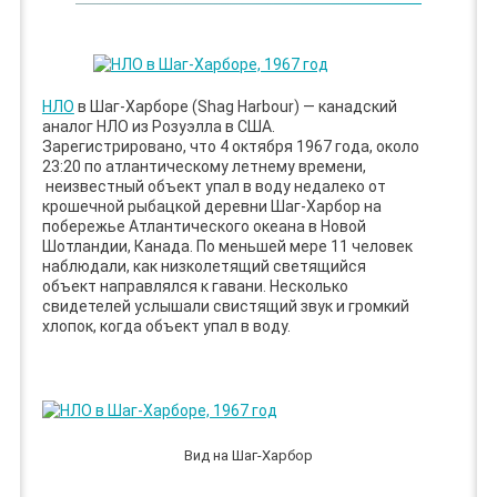
НЛО
в Шаг-Харборе (Shag Harbour) — канадский
аналог НЛО из Розуэлла в США.
Зарегистрировано, что 4 октября 1967 года, около
23:20 по атлантическому летнему времени,
неизвестный объект упал в воду недалеко от
крошечной рыбацкой деревни Шаг-Харбор на
побережье Атлантического океана в Новой
Шотландии, Канада. По меньшей мере 11 человек
наблюдали, как низколетящий светящийся
объект направлялся к гавани. Несколько
свидетелей услышали свистящий звук и громкий
хлопок, когда объект упал в воду.
Вид на Шаг-Харбор