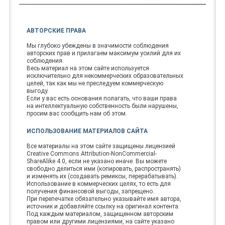
АВТОРСКИЕ ПРАВА
Мы глубоко убеждены в значимости соблюдения
авторских прав и прилагаем максимум усилий для их
соблюдения.
Весь материал на этом сайте используется
исключительно для некоммерческих образовательных
целей, так как мы не преследуем коммерческую
выгоду.
Если у вас есть основания полагать, что ваши права
на интеллектуальную собственность были нарушены,
просим вас сообщить нам об этом.
ИСПОЛЬЗОВАНИЕ МАТЕРИАЛОВ САЙТА
Все материалы на этом сайте защищены лицензией
Creative Commons Attribution-NonCommercial-
ShareAlike 4.0, если не указано иначе. Вы можете
свободно делиться ими (копировать, распространять)
и изменять их (создавать ремиксы, перерабатывать).
Использование в коммерческих целях, то есть для
получения финансовой выгоды, запрещено.
При перепечатке обязательно указывайте имя автора,
источник и добавляйте ссылку на оригинал контента.
Под каждым материалом, защищенном авторским
правом или другими лицензиями, на сайте указано