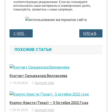
соответствующее уведомление. Если вы планируете
использовать наши материалы в коммерческих целях,
пожалуйста, свяжитесь с нами напрямую.
НАВИГАЦИЯ
НЛО в Валансоле в 1965 году
НЛО в Вестолле: 1966 год
ПО
ЗАПИСЯМ
ПОХОЖИЕ СТАТЬИ
Контакт Сальвадора Виллануева
19.04.2022
Surmach Vlad
Корпус-Кристи (Техас) — 5 Октября 2022 Года
22.02.2023
Surmach Vlad