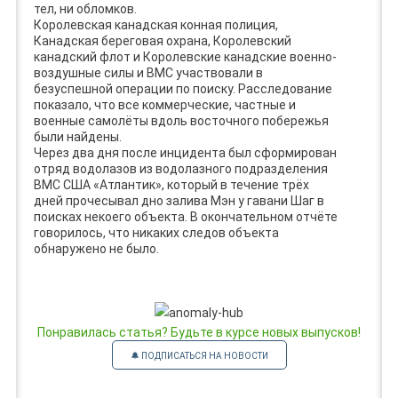
тел, ни обломков.
Королевская канадская конная полиция,
Канадская береговая охрана, Королевский
канадский флот и Королевские канадские военно-
воздушные силы и ВМС участвовали в
безуспешной операции по поиску. Расследование
показало, что все коммерческие, частные и
военные самолёты вдоль восточного побережья
были найдены.
Через два дня после инцидента был сформирован
отряд водолазов из водолазного подразделения
ВМС США «Атлантик», который в течение трёх
дней прочесывал дно залива Мэн у гавани Шаг в
поисках некоего объекта. В окончательном отчёте
говорилось, что никаких следов объекта
обнаружено не было.
Понравилась статья? Будьте в курсе новых выпусков!
🔔 ПОДПИСАТЬСЯ НА НОВОСТИ