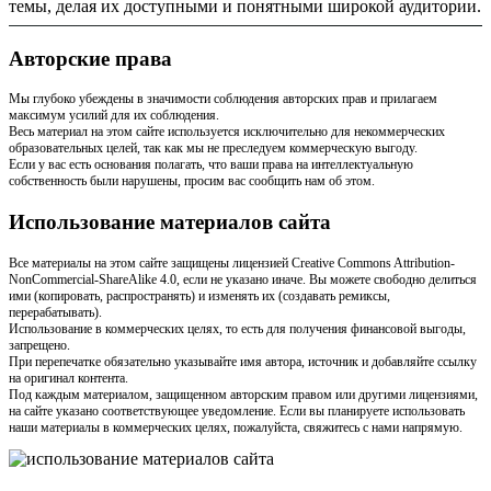
темы, делая их доступными и понятными широкой аудитории.
Авторские права
Мы глубоко убеждены в значимости соблюдения авторских прав и прилагаем
максимум усилий для их соблюдения.
Весь материал на этом сайте используется исключительно для некоммерческих
образовательных целей, так как мы не преследуем коммерческую выгоду.
Если у вас есть основания полагать, что ваши права на интеллектуальную
собственность были нарушены, просим вас сообщить нам об этом.
Использование материалов сайта
Все материалы на этом сайте защищены лицензией Creative Commons Attribution-
NonCommercial-ShareAlike 4.0, если не указано иначе. Вы можете свободно делиться
ими (копировать, распространять) и изменять их (создавать ремиксы,
перерабатывать).
Использование в коммерческих целях, то есть для получения финансовой выгоды,
запрещено.
При перепечатке обязательно указывайте имя автора, источник и добавляйте ссылку
на оригинал контента.
Под каждым материалом, защищенном авторским правом или другими лицензиями,
на сайте указано соответствующее уведомление. Если вы планируете использовать
наши материалы в коммерческих целях, пожалуйста, свяжитесь с нами напрямую.