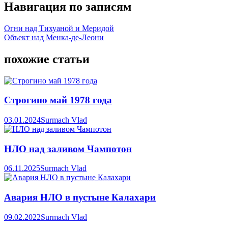
Навигация по записям
Огни над Тихуаной и Меридой
Объект над Менка-де-Леони
похожие статьи
Строгино май 1978 года
03.01.2024
Surmach Vlad
НЛО над заливом Чампотон
06.11.2025
Surmach Vlad
Авария НЛО в пустыне Калахари
09.02.2022
Surmach Vlad