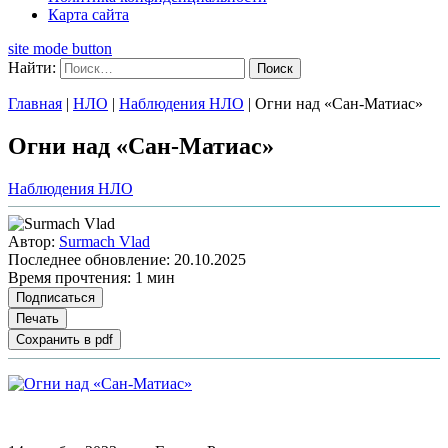
Карта сайта
site mode button
Найти:
Главная
|
НЛО
|
Наблюдения НЛО
|
Огни над «Сан-Матиас»
Огни над «Сан-Матиас»
Наблюдения НЛО
Автор:
Surmach Vlad
Последнее обновление:
20.10.2025
Время прочтения:
1 мин
Подписаться
Печать
Сохранить в pdf