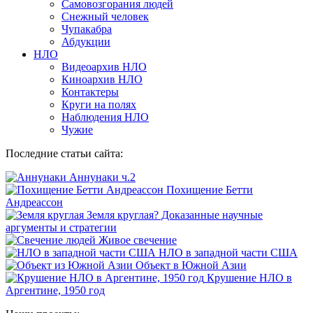
Самовозгорания людей
Снежный человек
Чупакабра
Абдукции
НЛО
Видеоархив НЛО
Киноархив НЛО
Контактеры
Круги на полях
Наблюдения НЛО
Чужие
Последние статьи сайта:
Аннунаки ч.2
Похищение Бетти
Андреассон
Земля круглая? Доказанные научные
аргументы и стратегии
Живое свечение
НЛО в западной части США
Объект в Южной Азии
Крушение НЛО в
Аргентине, 1950 год