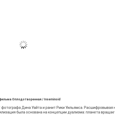
 фильма Оплодотворенная / Inseminoid
т фотографа Дина Уайта и ранит Рики Уильямса. Расшифровывая 
вилизация была основана на концепции дуализма: планета вращае