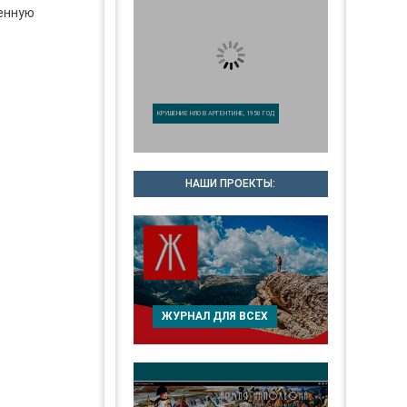
ренную
КРУШЕНИЕ НЛО В АРГЕНТИНЕ, 1950 ГОД
НАШИ ПРОЕКТЫ:
ЖУРНАЛ ДЛЯ ВСЕХ