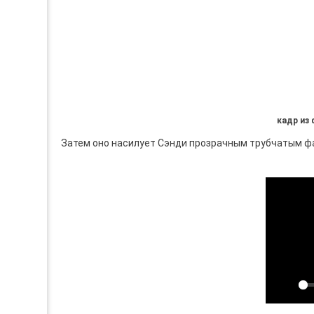
кадр из
Затем оно насилует Сэнди прозрачным трубчатым 
Play