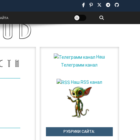
UB
САЙТА
Наш
СТИ
Телеграмм канал
Наш RSS канал
РУБРИКИ САЙТА: