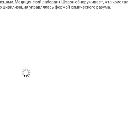
изнецами. Медицинский лаборант Шэрон обнаруживает, что криста
то цивилизация управлялась формой химического разума.