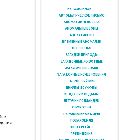
НЕПОЗНАННОЕ
АВТОМАТИЧЕСКОЕ ПИСЬМО
АНОМАЛИИ ЧЕЛОВЕКА
АНОМАЛЬНЫЕ ЗОНЫ
АПОКАЛИПСИС
ВРЕМЕННЫЕ АНОМАЛИИ
ВСЕЛЕННАЯ
ЗАГАДКИ ПРИРОДЫ
ЗАГАДОЧНЫЕ ЖИВОТНЫЕ
ЗАГАДОЧНЫЕ ЗНАКИ
ЗАГАДОЧНЫЕ ИСЧЕЗНОВЕНИЯ
ЗАГРОБНЫЙ МИР
ИНКУБЫ И СУККУБЫ
КОЛДУНЫ И ВЕДЬМЫ
ЛЕТУЧИЙ ГОЛЛАНДЕЦ
ОБОРОТНИ
ПАРАЛЛЕЛЬНЫЕ МИРЫ
Они
ПОЛАЯ ЗЕМЛЯ
дения.
ПОЛТЕРГЕЙСТ
ПРИВИДЕНИЯ