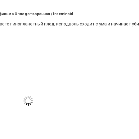
 фильма Оплодотворенная / Inseminoid
астет инопланетный плод, исподволь сходит с ума и начинает уб