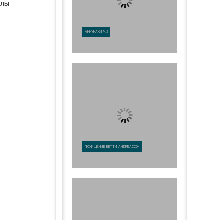
ллы
АННУНАКИ Ч.2
ПОХИЩЕНИЕ БЕТТИ АНДРЕАССОН