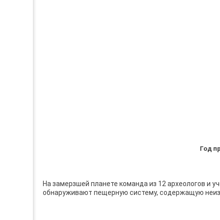
Год п
На замерзшей планете команда из 12 археологов и у
обнаруживают пещерную систему, содержащую неизв