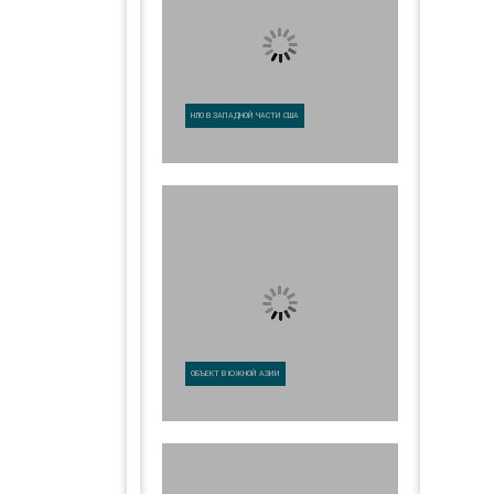
НЛО В ЗАПАДНОЙ ЧАСТИ США
ОБЪЕКТ В ЮЖНОЙ АЗИИ