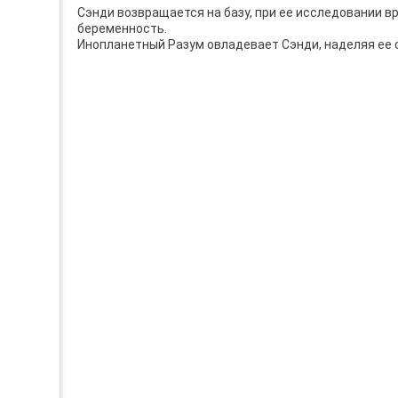
Сэнди возвращается на базу, при ее исследовании 
беременность.
Инопланетный Разум овладевает Сэнди, наделяя ее 