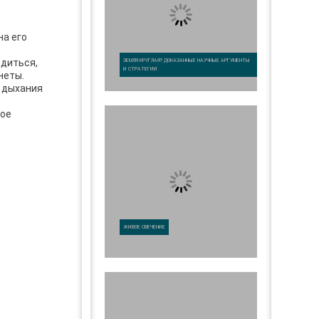
на его
одиться,
ЗЕМЛЯ КРУГЛАЯ? ДОКАЗАННЫЕ НАУЧНЫЕ АРГУМЕНТЫ
И СТРАТЕГИИ
неты.
я дыхания
ное
ЖИВОЕ СВЕЧЕНИЕ