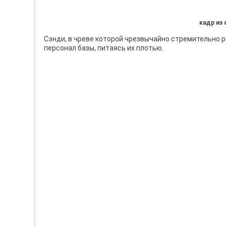
кадр из
Сэнди, в чреве которой чрезвычайно стремительно р
персонал базы, питаясь их плотью.