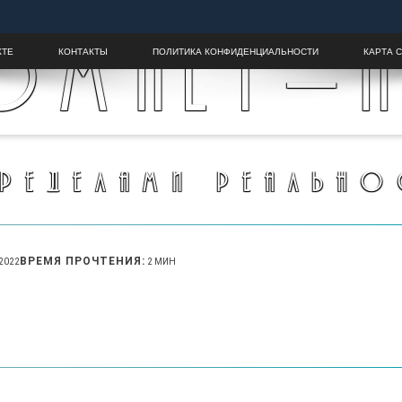
OMALY-H
КТЕ
КОНТАКТЫ
ПОЛИТИКА КОНФИДЕНЦИАЛЬНОСТИ
КАРТА 
ПРЕДЕЛАМИ РЕАЛЬНО
ВРЕМЯ ПРОЧТЕНИЯ:
.2022
2 МИН