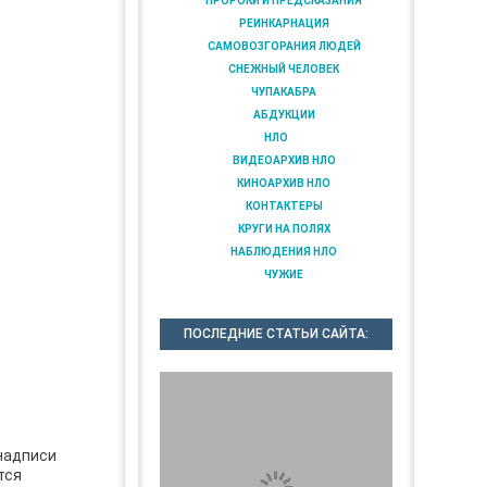
ПРОРОКИ И ПРЕДСКАЗАНИЯ
РЕИНКАРНАЦИЯ
САМОВОЗГОРАНИЯ ЛЮДЕЙ
СНЕЖНЫЙ ЧЕЛОВЕК
ЧУПАКАБРА
АБДУКЦИИ
НЛО
ВИДЕОАРХИВ НЛО
КИНОАРХИВ НЛО
КОНТАКТЕРЫ
КРУГИ НА ПОЛЯХ
НАБЛЮДЕНИЯ НЛО
ЧУЖИЕ
ПОСЛЕДНИЕ СТАТЬИ САЙТА:
надписи
тся