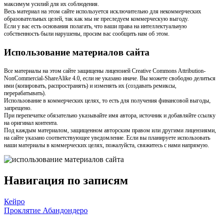
максимум усилий для их соблюдения.
Весь материал на этом сайте используется исключительно для некоммерческих
образовательных целей, так как мы не преследуем коммерческую выгоду.
Если у вас есть основания полагать, что ваши права на интеллектуальную
собственность были нарушены, просим вас сообщить нам об этом.
Использование материалов сайта
Все материалы на этом сайте защищены лицензией Creative Commons Attribution-
NonCommercial-ShareAlike 4.0, если не указано иначе. Вы можете свободно делиться
ими (копировать, распространять) и изменять их (создавать ремиксы,
перерабатывать).
Использование в коммерческих целях, то есть для получения финансовой выгоды,
запрещено.
При перепечатке обязательно указывайте имя автора, источник и добавляйте ссылку
на оригинал контента.
Под каждым материалом, защищенном авторским правом или другими лицензиями,
на сайте указано соответствующее уведомление. Если вы планируете использовать
наши материалы в коммерческих целях, пожалуйста, свяжитесь с нами напрямую.
Навигация по записям
Кейро
Проклятие Абандондеро