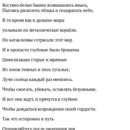
Костяно-белые башни возвышались ввысь,
Пытаясь расколоть облака и поцарапать небо,
В то время как в дальние миры
уплывали их металлические корабли.
Но катаклизмы сотрясали этот мир
И в пропасти глубокие были брошены
Цивилизации старые и мрачные
Из эонов темных и эпох тусклых;
Лучи солнца каждый раз менялись.
Чтобы сжигать, убивать, оставлять безумными.
И вот они ждут, и прячутся в глубине
Чтобы дождаться возрождения своей гордости.
Так что осторожно в путь
Отправляйтесь после окончания дня