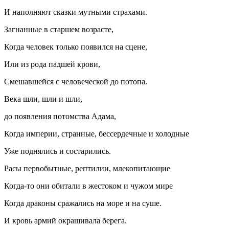
И наполняют сказки мутными страхами.
Загнанные в старшем возрасте,
Когда человек только появился на сцене,
Или из рода падшей крови,
Смешавшейся с человеческой до потопа.
Века шли, шли и шли,
до появления потомства Адама,
Когда империи, странные, бессердечные и холодные
Уже поднялись и состарились.
Расы первобытные, рептилии, млекопитающие
Когда-то они обитали в жестоком и чужом мире
Когда драконы сражались на море и на суше.
И кровь армий окрашивала берега.