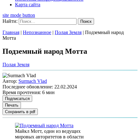
Карта сайта
site mode button
Найти:
Главная
|
Непознанное
|
Полая Земля
|
Подземный народ
Мотта
Подземный народ Мотта
Полая Земля
Автор:
Surmach Vlad
Последнее обновление:
22.02.2024
Время прочтения:
6 мин
Подписаться
Печать
Сохранить в pdf
Майкл Мотт, один из ведущих
мировых авторитетов в области