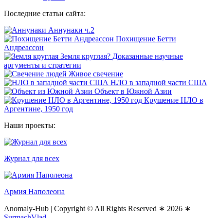
Последние статьи сайта:
Аннунаки ч.2
Похищение Бетти
Андреассон
Земля круглая? Доказанные научные
аргументы и стратегии
Живое свечение
НЛО в западной части США
Объект в Южной Азии
Крушение НЛО в
Аргентине, 1950 год
Наши проекты:
Журнал для всех
Армия Наполеона
Anomaly-Hub
|
Copyright © All Rights Reserved ∗ 2026 ∗
SurmachVlad