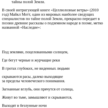
тайны полой Земли.
В своей интригующей книге «Целлюлозные ветры» (2010
год) Майкл Мотт, один из мировых наиболее сведущих
специалистов по тайне полой Земли, прекрасно передает в
поэзии древние рассказы о подземном народе в поэме, метко
названной «Наследие»:
Под землями, поцелованными солнцем,
Где бегут черные и журчащие реки
В гротах глубоких, не виденных людьми
скрываются расы, далеко выходящие
за пределы человеческого понимания.
Загнанные вглубь, они прячутся от солнца,
Живут во тьме, замышляют и скрываются,
Выходят в безлунные ночи