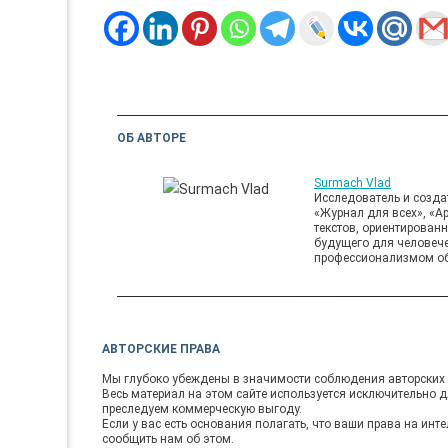
ОБ АВТОРЕ
Surmach Vlad
Исследователь и создат
«Журнал для всех», «А
текстов, ориентирован
будущего для человече
профессионализмом об
АВТОРСКИЕ ПРАВА
Мы глубоко убеждены в значимости соблюдения авторских 
Весь материал на этом сайте используется исключительно д
преследуем коммерческую выгоду.
Если у вас есть основания полагать, что ваши права на ин
сообщить нам об этом.