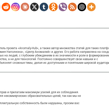
ель проекта «Anomaly-Hub», а также автор множества статей для таких платф
рмия Наполеона», «Центр Аномалий» и других. Его работа направлена на созд
ных на людей, с глубоким убеждением в их значимости и роли в формировани
ства, а не для технологий. Постоянно совершенствует свои навыки и с
ъясняет сложные темы, делая их доступными и понятными широкой аудитор
прав и прилагаем максимум усилий для их соблюдения.
ля некоммерческих образовательных целей, так как мы не
теллектуальную собственность были нарушены, просим вас