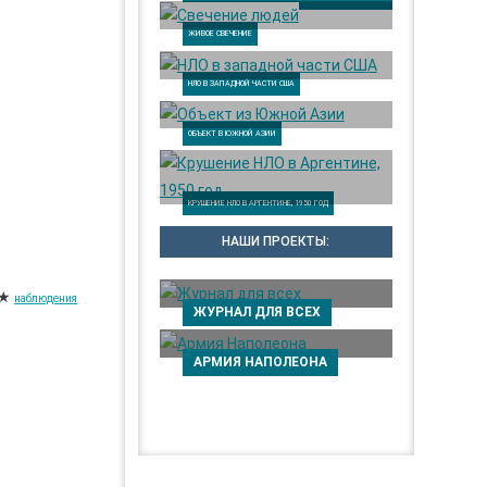
ЖИВОЕ СВЕЧЕНИЕ
НЛО В ЗАПАДНОЙ ЧАСТИ США
ОБЪЕКТ В ЮЖНОЙ АЗИИ
КРУШЕНИЕ НЛО В АРГЕНТИНЕ, 1950 ГОД
НАШИ ПРОЕКТЫ:
★
наблюдения
ЖУРНАЛ ДЛЯ ВСЕХ
АРМИЯ НАПОЛЕОНА