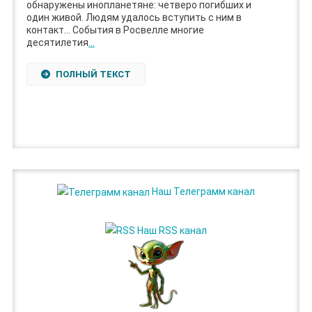
обнаружены инопланетяне: четверо погибших и
один живой. Людям удалось вступить с ним в
контакт… События в Росвелле многие
десятилетия
…
ПОЛНЫЙ ТЕКСТ
Наш Телеграмм канал
Наш RSS канал