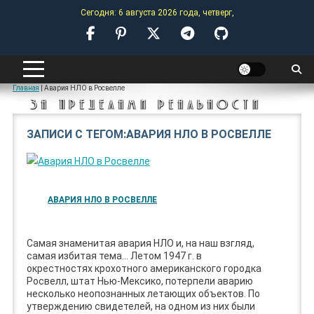
Skip
Сегодня: 6 августа 2026 года, четверг,
to
content
ANOMALY-HUB
Главная
|
Авария НЛО в Росвелле
ЗА ПРЕДЕЛАМИ РЕАЛЬНОСТИ
ЗАПИСИ С ТЕГОМ:АВАРИЯ НЛО В РОСВЕЛЛЕ
АВАРИЯ НЛО В РОСВЕЛЛЕ
Самая знаменитая авария НЛО и, на наш взгляд,
самая избитая тема… Летом 1947 г. в
окрестностях крохотного американского городка
Росвелл, штат Нью-Мексико, потерпели аварию
несколько неопознанных летающих объектов. По
утверждению свидетелей, на одном из них были