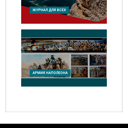
ЖУРНАЛ ДЛЯ ВСЕХ
АРМИЯ НАПОЛЕОНА