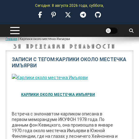
Skip
Сегодня: 8 августа 2026 года, суббота,
to
content
ANOMALY-HUB
Главная
|
Карлики около местечка Имъярви
ЗА ПРЕДЕЛАМИ РЕАЛЬНОСТИ
ЗАПИСИ С ТЕГОМ:КАРЛИКИ ОКОЛО МЕСТЕЧКА
ИМЪЯРВИ
КАРЛИКИ ОКОЛО МЕСТЕЧКА ИМЪЯРВИ
Встреча с энлонавтом-карликом описана в
первом меморандуме ИКУФОН 1978 года. По
данным фон Кевицкого, она произошла в январе
1970 года около местечка Имъярви в Южной
Финляндии, где на глазах у лесничего Хейнонена и