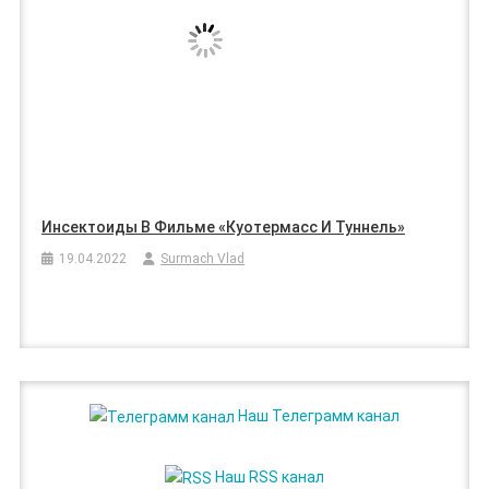
Инсектоиды В Фильме «Куотермасс И Туннель»
19.04.2022
Surmach Vlad
Наш Телеграмм канал
Наш RSS канал