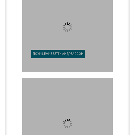
ПОХИЩЕНИЕ БЕТТИ АНДРЕАССОН