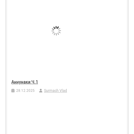
Аннунаки Ч.1
28.12.2025
Surmach Vlad