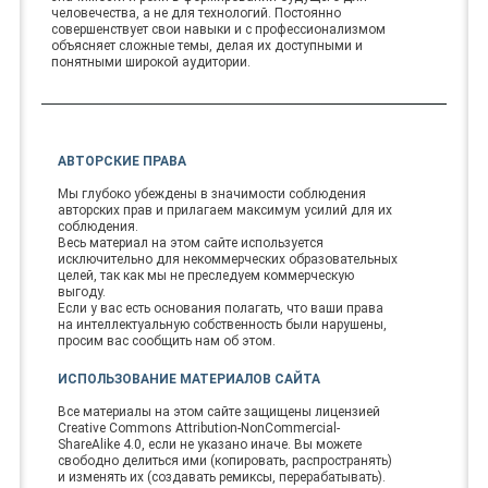
человечества, а не для технологий. Постоянно
совершенствует свои навыки и с профессионализмом
объясняет сложные темы, делая их доступными и
понятными широкой аудитории.
АВТОРСКИЕ ПРАВА
Мы глубоко убеждены в значимости соблюдения
авторских прав и прилагаем максимум усилий для их
соблюдения.
Весь материал на этом сайте используется
исключительно для некоммерческих образовательных
целей, так как мы не преследуем коммерческую
выгоду.
Если у вас есть основания полагать, что ваши права
на интеллектуальную собственность были нарушены,
просим вас сообщить нам об этом.
ИСПОЛЬЗОВАНИЕ МАТЕРИАЛОВ САЙТА
Все материалы на этом сайте защищены лицензией
Creative Commons Attribution-NonCommercial-
ShareAlike 4.0, если не указано иначе. Вы можете
свободно делиться ими (копировать, распространять)
и изменять их (создавать ремиксы, перерабатывать).