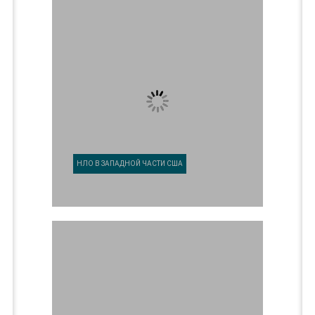
НЛО В ЗАПАДНОЙ ЧАСТИ США