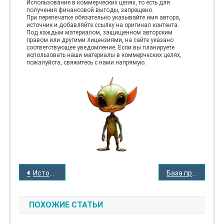
Использование в коммерческих целях, то есть для
получения финансовой выгоды, запрещено.
При перепечатке обязательно указывайте имя автора,
источник и добавляйте ссылку на оригинал контента.
Под каждым материалом, защищенном авторским
правом или другими лицензиями, на сайте указано
соответствующее уведомление. Если вы планируете
использовать наши материалы в коммерческих целях,
пожалуйста, свяжитесь с нами напрямую.
НАВИГАЦИЯ
История Луциано Галли, 1957 год
База пришельцев в Амазонии
ПО
ЗАПИСЯМ
ПОХОЖИЕ СТАТЬИ