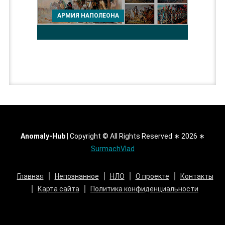
АРМИЯ НАПОЛЕОНА
Anomaly-Hub
|
Copyright © All Rights Reserved ∗ 2026 ∗
SurmachVlad
Главная
Непознанное
НЛО
О проекте
Контакты
Карта сайта
Политика конфиденциальности