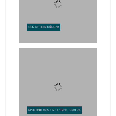
ОБЪЕКТ В ЮЖНОЙ АЗИИ
КРУШЕНИЕ НЛО В АРГЕНТИНЕ, 1950 ГОД