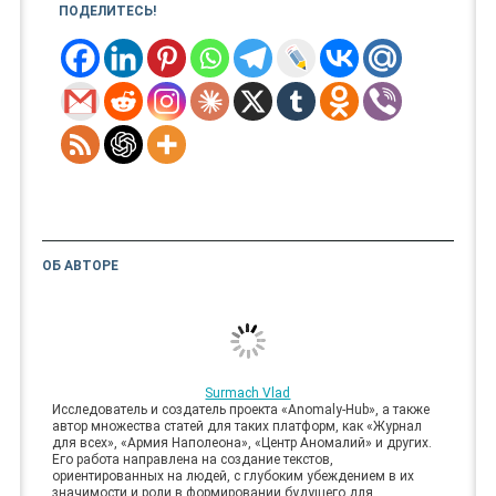
ПОДЕЛИТЕСЬ!
ОБ АВТОРЕ
Surmach Vlad
Исследователь и создатель проекта «Anomaly-Hub», а также
автор множества статей для таких платформ, как «Журнал
для всех», «Армия Наполеона», «Центр Аномалий» и других.
Его работа направлена на создание текстов,
ориентированных на людей, с глубоким убеждением в их
значимости и роли в формировании будущего для