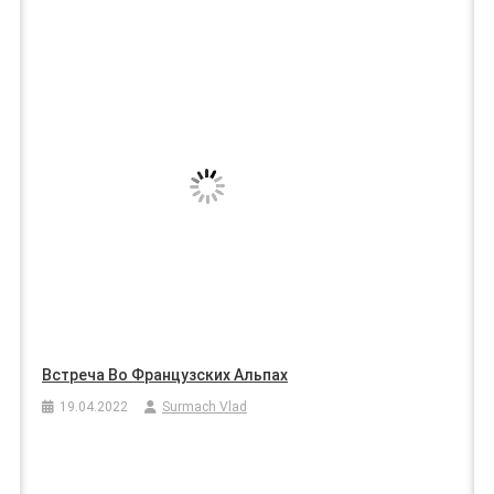
Встреча Во Французских Альпах
19.04.2022
Surmach Vlad