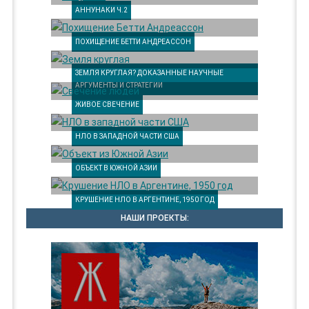
АННУНАКИ Ч.2
ПОХИЩЕНИЕ БЕТТИ АНДРЕАССОН
ЗЕМЛЯ КРУГЛАЯ? ДОКАЗАННЫЕ НАУЧНЫЕ
АРГУМЕНТЫ И СТРАТЕГИИ
ЖИВОЕ СВЕЧЕНИЕ
НЛО В ЗАПАДНОЙ ЧАСТИ США
ОБЪЕКТ В ЮЖНОЙ АЗИИ
КРУШЕНИЕ НЛО В АРГЕНТИНЕ, 1950 ГОД
НАШИ ПРОЕКТЫ: