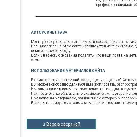
профессионализмом об
АВТОРСКИЕ ПРАВА
Мы глубоко убеждены в значимости соблюдения авторских 
Весь материал на этом сайте используется исключительно 
коммерческую выгоду.
Если у вас есть основания полагать, что ваши права на ин
этом.
ИСПОЛЬЗОВАНИЕ МАТЕРИАЛОВ САЙТА
Все материалы на этом сайте защищены лицензией Creative C
Вы можете свободно делиться ими (копировать, распростран
Использование в коммерческих целях, то есть для получен
При перепечатке обязательно указывайте имя автора, источ
Под каждым материалом, защищенном авторским правом ил
Если вы планируете использовать наши материалы в коммер
НАВИГАЦИЯ
Вера в обортней
ПО
ЗАПИСЯМ