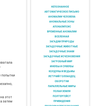
НЕПОЗНАННОЕ
АВТОМАТИЧЕСКОЕ ПИСЬМО
АНОМАЛИИ ЧЕЛОВЕКА
АНОМАЛЬНЫЕ ЗОНЫ
АПОКАЛИПСИС
ВРЕМЕННЫЕ АНОМАЛИИ
ВСЕЛЕННАЯ
ЗАГАДКИ ПРИРОДЫ
ЗАГАДОЧНЫЕ ЖИВОТНЫЕ
ЗАГАДОЧНЫЕ ЗНАКИ
ЗАГАДОЧНЫЕ ИСЧЕЗНОВЕНИЯ
ЗАГРОБНЫЙ МИР
 хватала
о
ИНКУБЫ И СУККУБЫ
КОЛДУНЫ И ВЕДЬМЫ
е попытки
ЛЕТУЧИЙ ГОЛЛАНДЕЦ
ОБОРОТНИ
незапно,
ПАРАЛЛЕЛЬНЫЕ МИРЫ
ПОЛАЯ ЗЕМЛЯ
ПОЛТЕРГЕЙСТ
 на этот
 а затем
ПРИВИДЕНИЯ