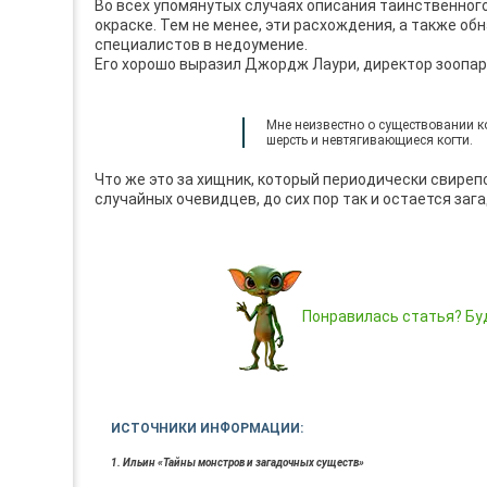
Во всех упомянутых случаях описания таинственног
окраске. Тем не менее, эти расхождения, а также о
специалистов в недоумение.
Его хорошо выразил Джордж Лаури, директор зоопар
Мне неизвестно о существовании 
шерсть и невтягивающиеся когти.
Что же это за хищник, который периодически свиреп
случайных очевидцев, до сих пор так и остается зага
Понравилась статья? Буд
ИСТОЧНИКИ ИНФОРМАЦИИ:
1. Ильин «Тайны монстров и загадочных существ»