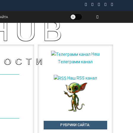
HUB
САЙТА
Наш
НОСТИ
Телеграмм канал
Наш RSS канал
РУБРИКИ САЙТА: