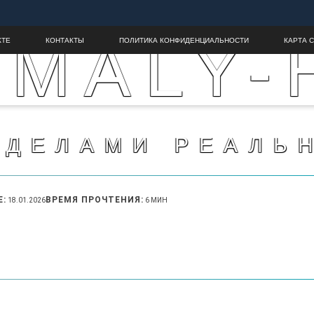
MALY-
КТЕ
КОНТАКТЫ
ПОЛИТИКА КОНФИДЕНЦИАЛЬНОСТИ
КАРТА 
ЕДЕЛАМИ РЕАЛЬ
Е:
ВРЕМЯ ПРОЧТЕНИЯ:
18.01.2026
6 МИН