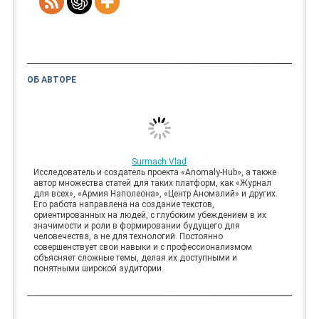
ОБ АВТОРЕ
Surmach Vlad
Исследователь и создатель проекта «Anomaly-Hub», а также
автор множества статей для таких платформ, как «Журнал
для всех», «Армия Наполеона», «Центр Аномалий» и других.
Его работа направлена на создание текстов,
ориентированных на людей, с глубоким убеждением в их
значимости и роли в формировании будущего для
человечества, а не для технологий. Постоянно
совершенствует свои навыки и с профессионализмом
объясняет сложные темы, делая их доступными и
понятными широкой аудитории.