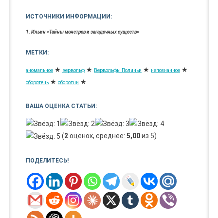
ИСТОЧНИКИ ИНФОРМАЦИИ:
1. Ильин «Тайны монстров и загадочных существ»
МЕТКИ:
★
★
★
★
аномальное
вервольф
Вервольфы Полиньи
непознанное
★
★
оборотень
оборотни
ВАША ОЦЕНКА СТАТЬИ:
(
2
оценок, среднее:
5,00
из 5)
ПОДЕЛИТЕСЬ!