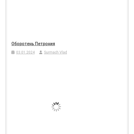
Оборотень Петрония
03.01.2024
Surmach Vlad