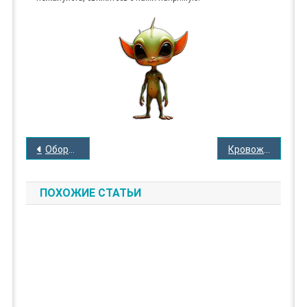
НАВИГАЦИЯ
Оборотень Петрония
Кровожадный Жиль Гарнье
ПО
ЗАПИСЯМ
ПОХОЖИЕ СТАТЬИ