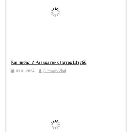
Каннибал И Развратник Питер Штубб
03.01.2024
Surmach Vlad