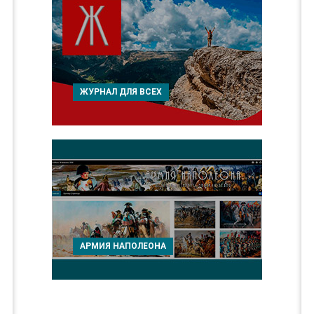
ЖУРНАЛ ДЛЯ ВСЕХ
АРМИЯ НАПОЛЕОНА