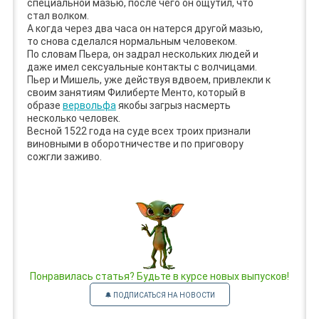
специальной мазью, после чего он ощутил, что
стал волком.
А когда через два часа он натерся другой мазью,
то снова сделался нормальным человеком.
По словам Пьера, он задрал нескольких людей и
даже имел сексуальные контакты с волчицами.
Пьер и Мишель, уже действуя вдвоем, привлекли к
своим занятиям Филиберте Менто, который в
образе
вервольфа
якобы загрыз насмерть
несколько человек.
Весной 1522 года на суде всех троих признали
виновными в оборотничестве и по приговору
сожгли заживо.
Понравилась статья? Будьте в курсе новых выпусков!
🔔 ПОДПИСАТЬСЯ НА НОВОСТИ