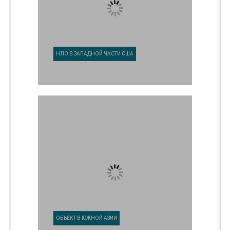
НЛО В ЗАПАДНОЙ ЧАСТИ США
ОБЪЕКТ В ЮЖНОЙ АЗИИ