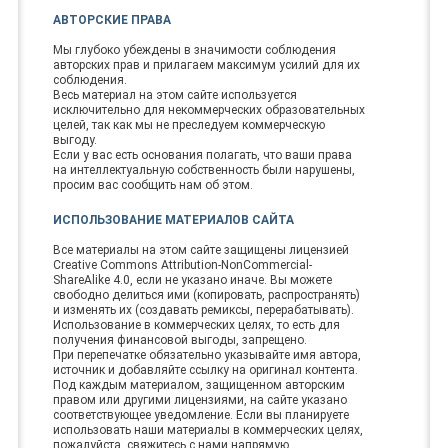
АВТОРСКИЕ ПРАВА
Мы глубоко убеждены в значимости соблюдения
авторских прав и прилагаем максимум усилий для их
соблюдения.
Весь материал на этом сайте используется
исключительно для некоммерческих образовательных
целей, так как мы не преследуем коммерческую
выгоду.
Если у вас есть основания полагать, что ваши права
на интеллектуальную собственность были нарушены,
просим вас сообщить нам об этом.
ИСПОЛЬЗОВАНИЕ МАТЕРИАЛОВ САЙТА
Все материалы на этом сайте защищены лицензией
Creative Commons Attribution-NonCommercial-
ShareAlike 4.0, если не указано иначе. Вы можете
свободно делиться ими (копировать, распространять)
и изменять их (создавать ремиксы, перерабатывать).
Использование в коммерческих целях, то есть для
получения финансовой выгоды, запрещено.
При перепечатке обязательно указывайте имя автора,
источник и добавляйте ссылку на оригинал контента.
Под каждым материалом, защищенном авторским
правом или другими лицензиями, на сайте указано
соответствующее уведомление. Если вы планируете
использовать наши материалы в коммерческих целях,
пожалуйста, свяжитесь с нами напрямую.