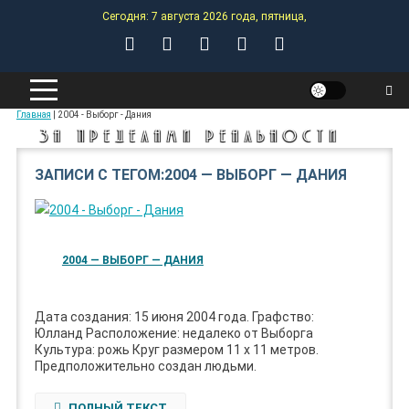
Skip
Сегодня: 7 августа 2026 года, пятница,
to
content
ANOMALY-HUB
Главная
|
2004 - Выборг - Дания
ЗА ПРЕДЕЛАМИ РЕАЛЬНОСТИ
ЗАПИСИ С ТЕГОМ:2004 — ВЫБОРГ — ДАНИЯ
2004 — ВЫБОРГ — ДАНИЯ
Дата создания: 15 июня 2004 года. Графство:
Юлланд Расположение: недалеко от Выборга
Культура: рожь Круг размером 11 х 11 метров.
Предположительно создан людьми.
ПОЛНЫЙ ТЕКСТ