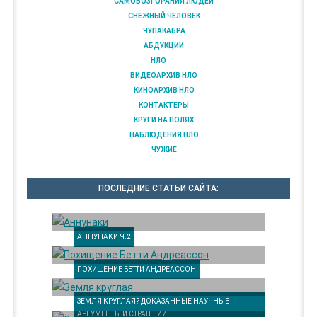
САМОВОЗГОРАНИЯ ЛЮДЕЙ
СНЕЖНЫЙ ЧЕЛОВЕК
ЧУПАКАБРА
АБДУКЦИИ
НЛО
ВИДЕОАРХИВ НЛО
КИНОАРХИВ НЛО
КОНТАКТЕРЫ
КРУГИ НА ПОЛЯХ
НАБЛЮДЕНИЯ НЛО
ЧУЖИЕ
ПОСЛЕДНИЕ СТАТЬИ САЙТА:
АННУНАКИ Ч.2
ПОХИЩЕНИЕ БЕТТИ АНДРЕАССОН
ЗЕМЛЯ КРУГЛАЯ? ДОКАЗАННЫЕ НАУЧНЫЕ
АРГУМЕНТЫ И СТРАТЕГИИ