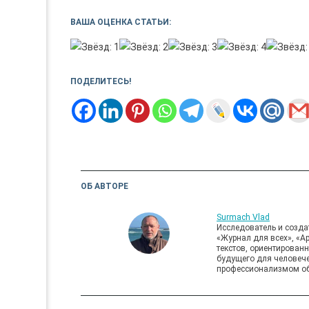
ВАША ОЦЕНКА СТАТЬИ:
ПОДЕЛИТЕСЬ!
ОБ АВТОРЕ
Surmach Vlad
Исследователь и создат
«Журнал для всех», «А
текстов, ориентирован
будущего для человече
профессионализмом об