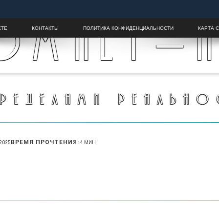
OMALY-H
КТЕ
КОНТАКТЫ
ПОЛИТИКА КОНФИДЕНЦИАЛЬНОСТИ
КАРТА 
ПРЕДЕЛАМИ РЕАЛЬНО
ВРЕМЯ ПРОЧТЕНИЯ:
.2025
4 МИН