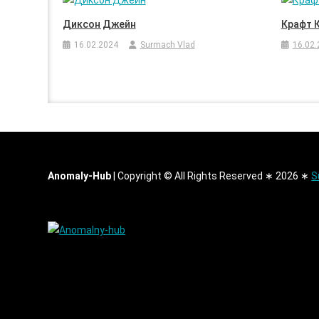
Диксон Джейн
Крафт 
16.02.2024
Surmach Vlad
16.02.
Anomaly-Hub
|
Copyright © All Rights Reserved ∗ 2026 ∗
S