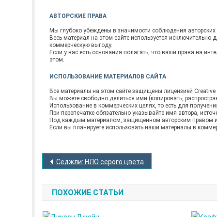
АВТОРСКИЕ ПРАВА
Мы глубоко убеждены в значимости соблюдения авторских 
Весь материал на этом сайте используется исключительно 
коммерческую выгоду.
Если у вас есть основания полагать, что ваши права на ин
этом.
ИСПОЛЬЗОВАНИЕ МАТЕРИАЛОВ САЙТА
Все материалы на этом сайте защищены лицензией Creative C
Вы можете свободно делиться ими (копировать, распростран
Использование в коммерческих целях, то есть для получен
При перепечатке обязательно указывайте имя автора, источ
Под каждым материалом, защищенном авторским правом ил
Если вы планируете использовать наши материалы в коммер
НАВИГАЦИЯ
Седжли: НЛО серого цвета
ПО
ЗАПИСЯМ
ПОХОЖИЕ СТАТЬИ