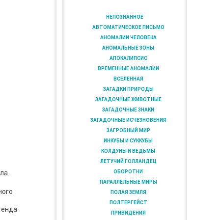
НЕПОЗНАННОЕ
АВТОМАТИЧЕСКОЕ ПИСЬМО
АНОМАЛИИ ЧЕЛОВЕКА
АНОМАЛЬНЫЕ ЗОНЫ
АПОКАЛИПСИС
ВРЕМЕННЫЕ АНОМАЛИИ
ВСЕЛЕННАЯ
ЗАГАДКИ ПРИРОДЫ
ЗАГАДОЧНЫЕ ЖИВОТНЫЕ
ЗАГАДОЧНЫЕ ЗНАКИ
ЗАГАДОЧНЫЕ ИСЧЕЗНОВЕНИЯ
ЗАГРОБНЫЙ МИР
ИНКУБЫ И СУККУБЫ
КОЛДУНЫ И ВЕДЬМЫ
ЛЕТУЧИЙ ГОЛЛАНДЕЦ
ОБОРОТНИ
ла.
ПАРАЛЛЕЛЬНЫЕ МИРЫ
ного
ПОЛАЯ ЗЕМЛЯ
ПОЛТЕРГЕЙСТ
генда
ПРИВИДЕНИЯ