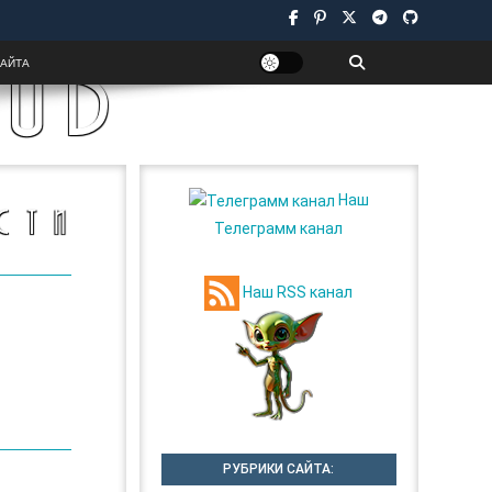
UB
САЙТА
Наш
СТИ
Телеграмм канал
Наш RSS канал
РУБРИКИ САЙТА: