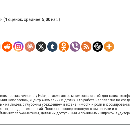
(
1
оценок, среднее:
5,00
из 5)
ель проекта «Anomaly-Hub», а также автор множества статей для таких платф
рмия Наполеона», «Центр Аномалий» и других. Его работа направлена на созд
ных на людей, с глубоким убеждением в их значимости и роли в формировани
ства, а не для технологий. Постоянно совершенствует свои навыки и с
ъясняет сложные темы, делая их доступными и понятными широкой аудитор