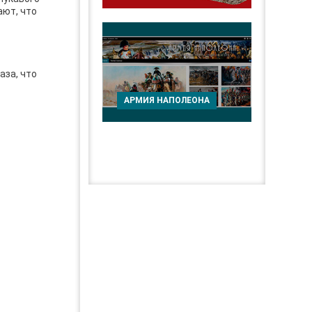
ают, что
аза, что
АРМИЯ НАПОЛЕОНА